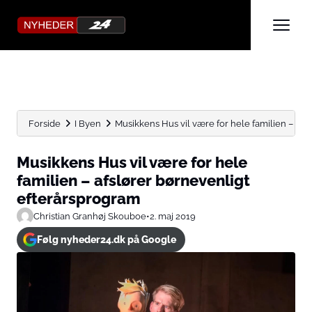
Forside
I Byen
Musikkens Hus vil være for hele familien – afslø
Musikkens Hus vil være for hele
familien – afslører børnevenligt
efterårsprogram
Christian Granhøj Skouboe
•
2. maj 2019
Følg nyheder24.dk på Google