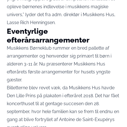
opleve børnenes indlevelse i musikkens magiske
univers,” lyder det fra adm. direktør i Musikkens Hus,
Lasse Rich Henningsen.
Eventyrlige
efterårsarrangementer
Musikkens Børneklub rummer en bred pallette af
arrangementer og henvender sig primært til børn i
alderen 3-11 år. Nu præsenterer Musikkens Hus
efterårets første arrangementer for husets yngste
gæster.
Billetterne blev revet væk, da Musikkens Hus havde
Den Lille Prins på plakaten i efteråret 2018. Det har fået
koncerthuset til at gentage succesen den 28.
september, hvor hele familien kan se frem til endnu en
gang at blive fortryllet af Antoine de Saint-Exupérys