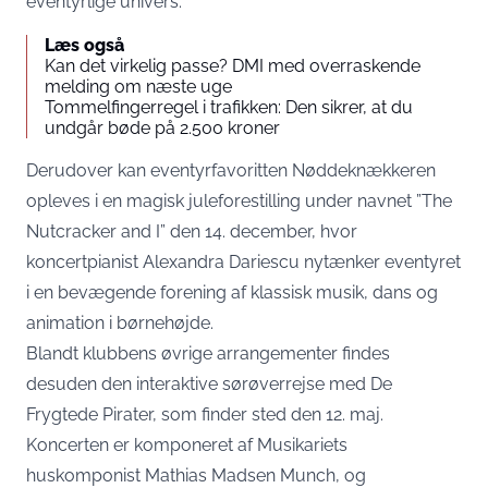
eventyrlige univers.
Læs også
Kan det virkelig passe? DMI med overraskende
melding om næste uge
Tommelfingerregel i trafikken: Den sikrer, at du
undgår bøde på 2.500 kroner
Derudover kan eventyrfavoritten Nøddeknækkeren
opleves i en magisk juleforestilling under navnet ”The
Nutcracker and I” den 14. december, hvor
koncertpianist Alexandra Dariescu nytænker eventyret
i en bevægende forening af klassisk musik, dans og
animation i børnehøjde.
Blandt klubbens øvrige arrangementer findes
desuden den interaktive sørøverrejse med De
Frygtede Pirater, som finder sted den 12. maj.
Koncerten er komponeret af Musikariets
huskomponist Mathias Madsen Munch, og