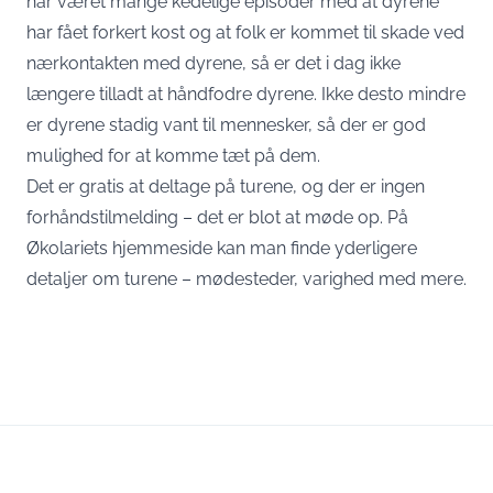
har været mange kedelige episoder med at dyrene
har fået forkert kost og at folk er kommet til skade ved
nærkontakten med dyrene, så er det i dag ikke
længere tilladt at håndfodre dyrene. Ikke desto mindre
er dyrene stadig vant til mennesker, så der er god
mulighed for at komme tæt på dem.
Det er gratis at deltage på turene, og der er ingen
forhåndstilmelding – det er blot at møde op.
På
Økolariets hjemmeside
kan man finde yderligere
detaljer om turene – mødesteder, varighed med mere.