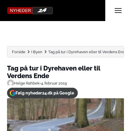
Forside
I Byen
Tag på tur i Dyrehaven eller til Verdens Ende
Tag på tur i Dyrehaven eller til
Verdens Ende
Helge Rahbek
•
4. februar 2019
Følg nyheder24.dk på Google