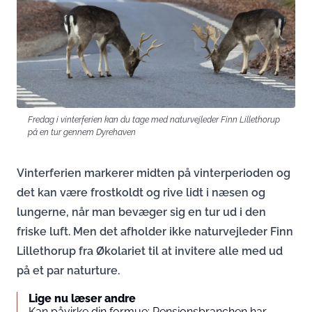
Fredag i vinterferien kan du tage med naturvejleder Finn Lillethorup
på en tur gennem Dyrehaven
Vinterferien markerer midten på vinterperioden og
det kan være frostkoldt og rive lidt i næsen og
lungerne, når man bevæger sig en tur ud i den
friske luft. Men det afholder ikke naturvejleder Finn
Lillethorup fra Økolariet til at invitere alle med ud
på et par naturture.
Lige nu læser andre
Kan påvirke din formue: Pensionsbranchen har