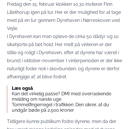
Fredag den 15. februar klokken 10.30 inviterer Finn
Lillethorup igen på tur. Her er der mulighed for at tage
med på en tur gennem Dyrehaven i Nørreskoven ved
Vejle.
I Dyrehaven kan man opleve de cirka 50 dådyr og 10
sikahjorte på tæt hold. Her midt på vinteren er der
stille og roligt i Dyrehaven, efter at dyrene har været i
brunst i oktober-november. I vinterperioden er der ikke
naturligt foder nok i skovbunden, og dyrene er derfor
afhængige af, at blive fodret.
Læs også
Kan det virkelig passe? DMI med overraskende
melding om næste uge
Tommelfingerregel i trafikken: Den sikrer, at du
undgår bøde på 2.500 kroner
Tidligere kunne publikum fodre dyrene, men da der