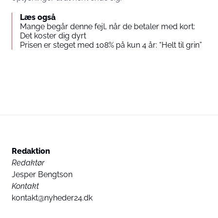
Læs også
Mange begår denne fejl, når de betaler med kort:
Det koster dig dyrt
Prisen er steget med 108% på kun 4 år: “Helt til grin”
Redaktion
Redaktør
Jesper Bengtson
Kontakt
kontakt@nyheder24.dk