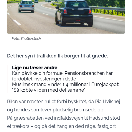
Foto: Shutterstock
Det her syn i trafikken fik borger til at græde.
Lige nu læser andre
Kan påvirke din formue: Pensionsbranchen har
fordoblet investeringer i dette
Muslimsk mand vinder 1,4 millioner i Eurojackpot:
“Så købte vi den med det samme”
Bilen var næsten rullet forbi byskiltet, da Pia Hvilshøj
og hendes samlever pludselig bremsede op.
På græsrabatten ved indfaldsvejen til Hadsund stod
et trækors – og på det hang en død råge, fastgjort