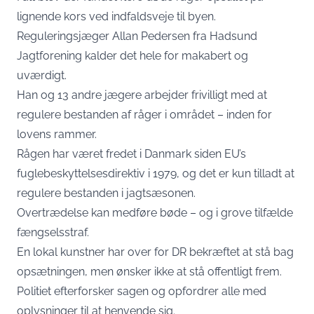
lignende kors ved indfaldsveje til byen.
Reguleringsjæger Allan Pedersen fra Hadsund
Jagtforening kalder det hele for makabert og
uværdigt.
Han og 13 andre jægere arbejder frivilligt med at
regulere bestanden af råger i området – inden for
lovens rammer.
Rågen har været fredet i Danmark siden EU’s
fuglebeskyttelsesdirektiv i 1979, og det er kun tilladt at
regulere bestanden i jagtsæsonen.
Overtrædelse kan medføre bøde – og i grove tilfælde
fængselsstraf.
En lokal kunstner har over for
DR
bekræftet at stå bag
opsætningen, men ønsker ikke at stå offentligt frem.
Politiet efterforsker sagen og opfordrer alle med
oplysninger til at henvende sig.