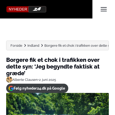
Forside
Indland
Borgere fik et chok i trafikken over dette syn: ‘
Borgere fik et chok i trafikken over
dette syn: ‘Jeg begyndte faktisk at
græde’
Alberte Clausen
•
2. juni 2025
Følg nyheder24.dk på Google