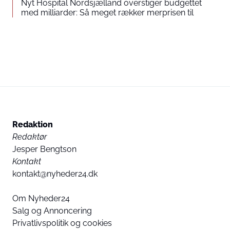
Nyt Hospital Nordsjælland overstiger budgettet
med milliarder: Så meget rækker merprisen til
Redaktion
Redaktør
Jesper Bengtson
Kontakt
kontakt@nyheder24.dk
Om Nyheder24
Salg og Annoncering
Privatlivspolitik og cookies