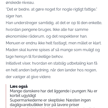
ønskede niveau.
“Det er bedre, at gøre noget for nogle rigtigt fattige,”
siger han.
Han understreger samtidig, at det er op til den enkelte,
hvordan pengene bruges. Ikke alle har samme
økonomiske råderum, og det respekterer han.
Menuen er endnu ikke helt fastlagt, men målet er klart.
Maden skal kunne spises af så mange som muligt og
tage hensyn til forskellige behov.
Initiativet viser, hvordan en statslig udbetaling kan få
en helt anden betydning, når den lander hos nogen,
der vælger at give videre.
Læs også
Mange danskere har det liggende i pungen: Nu er
kortet ugyldigt
Supermarkederne er skeptiske: Næsten ingen
dagligvarebutikker tror på lavere priser