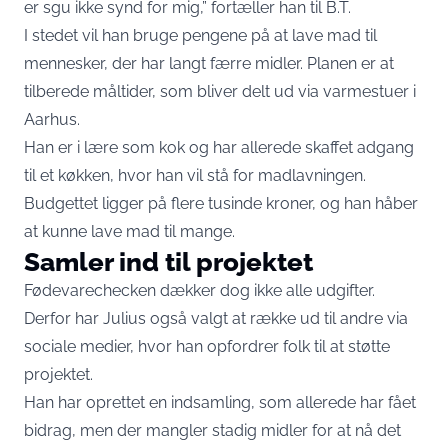
er sgu ikke synd for mig,” fortæller han til
B.T.
I stedet vil han bruge pengene på at lave mad til
mennesker, der har langt færre midler. Planen er at
tilberede måltider, som bliver delt ud via varmestuer i
Aarhus.
Han er i lære som kok og har allerede skaffet adgang
til et køkken, hvor han vil stå for madlavningen.
Budgettet ligger på flere tusinde kroner, og han håber
at kunne lave mad til mange.
Samler ind til projektet
Fødevarechecken dækker dog ikke alle udgifter.
Derfor har Julius også valgt at række ud til andre via
sociale medier, hvor han opfordrer folk til at støtte
projektet.
Han har oprettet en indsamling, som allerede har fået
bidrag, men der mangler stadig midler for at nå det