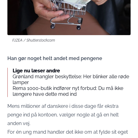
FJZEA / Shutterstock.com
Han gør noget helt andet med pengene
Lige nu læser andre
Grønland mangler beskyttelse: Her blinker alle røde
lamper
Rema 1000-butik indfører nyt forbud: Du må ikke
længere have dette med ind
Mens millioner af danskere i disse dage får ekstra
penge ind på kontoen, vælger nogle at gå en helt
anden vej.
For én ung mand handler det ikke om at fylde sit eget