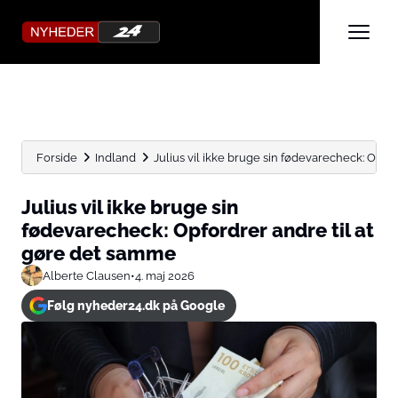
Forside
Indland
Julius vil ikke bruge sin fødevarecheck: Opfordr
Julius vil ikke bruge sin
fødevarecheck: Opfordrer andre til at
gøre det samme
Alberte Clausen
•
4. maj 2026
Følg nyheder24.dk på Google