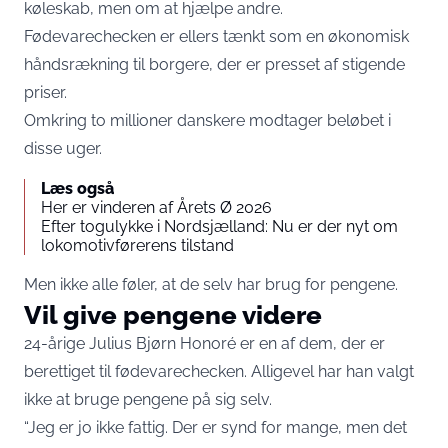
køleskab, men om at hjælpe andre.
Fødevarechecken er ellers tænkt som en økonomisk
håndsrækning til borgere, der er presset af stigende
priser.
Omkring to millioner danskere modtager beløbet i
disse uger.
Læs også
Her er vinderen af Årets Ø 2026
Efter togulykke i Nordsjælland: Nu er der nyt om
lokomotivførerens tilstand
Men ikke alle føler, at de selv har brug for pengene.
Vil give pengene videre
24-årige Julius Bjørn Honoré er en af dem, der er
berettiget til fødevarechecken. Alligevel har han valgt
ikke at bruge pengene på sig selv.
“Jeg er jo ikke fattig. Der er synd for mange, men det