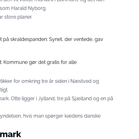
e som Harald Nyborg.
r store planer.
t på skraldespanden: Synet, der ventede, gav
et: Kommune gør det gratis for alle
ikker for omkring tre år siden i Næstved og
igt.
mark. Otte ligger i Jylland, tre på Sjælland og en på
gyndelsen, hvis man spørger kædens danske
nmark