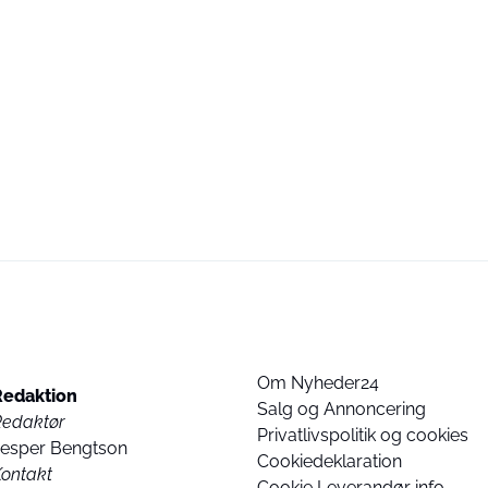
Om Nyheder24
Redaktion
Salg og Annoncering
Redaktør
Privatlivspolitik og cookies
Jesper Bengtson
Cookiedeklaration
ontakt
Cookie Leverandør info