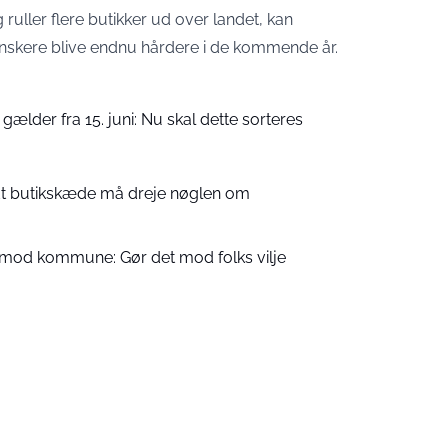
ruller flere butikker ud over landet, kan
nskere blive endnu hårdere i de kommende år.
gælder fra 15. juni: Nu skal dette sorteres
ndt butikskæde må dreje nøglen om
mod kommune: Gør det mod folks vilje