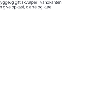
yggelig gift skvulper i vandkanten:
n give opkast, diarré og kløe