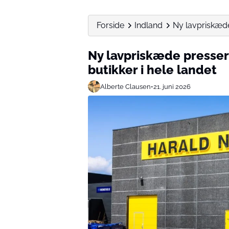
Forside
Indland
Ny lavpriskæde 
Ny lavpriskæde presser
butikker i hele landet
Alberte Clausen
•
21. juni 2026