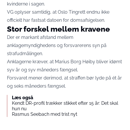
kvinderne i sagen.
VG oplyser samtidig, at Oslo Tingrett endnu ikke
officielt har fastsat datoen for domsafsigelsen.
Stor forskel mellem kravene
Der er markant afstand mellem
anklagemyndighedens og forsvarerens syn på
strafudmålingen.
Anklagerne kræver, at Marius Borg Høiby bliver idømt
syv år og syv måneders fængsel.
Forsvaret mener derimod, at straffen bør lyde på ét år
og seks måneders fængsel.
Læs også
Kendt DR-profil trækker stikket efter 15 år: Det skal
hun nu
Rasmus Seebach med trist nyt