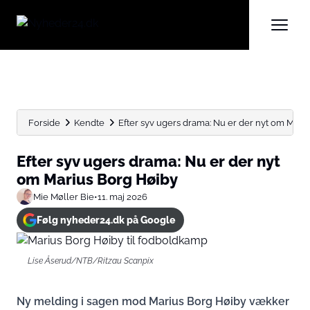
Forside
Kendte
Efter syv ugers drama: Nu er der nyt om Marius
Efter syv ugers drama: Nu er der nyt
om Marius Borg Høiby
Mie Møller Bie
•
11. maj 2026
Følg nyheder24.dk på Google
Lise Åserud/NTB/Ritzau Scanpix
Ny melding i sagen mod Marius Borg Høiby vækker