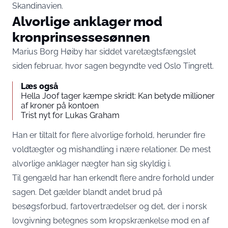
Skandinavien.
Alvorlige anklager mod
kronprinsessesønnen
Marius Borg Høiby har siddet varetægtsfængslet
siden februar, hvor sagen begyndte ved Oslo Tingrett.
Læs også
Hella Joof tager kæmpe skridt: Kan betyde millioner
af kroner på kontoen
Trist nyt for Lukas Graham
Han er tiltalt for flere alvorlige forhold, herunder fire
voldtægter og mishandling i nære relationer. De mest
alvorlige anklager nægter han sig skyldig i.
Til gengæld har han erkendt flere andre forhold under
sagen. Det gælder blandt andet brud på
besøgsforbud, fartovertrædelser og det, der i norsk
lovgivning betegnes som kropskrænkelse mod en af