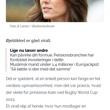
Foto: B. Lenoir / Shutterstock.com
Øjeblikket er gået viralt.
Lige nu læser andre
Kan påvirke din formue: Pensionsbranchen har
fordoblet investeringer i dette
Muslimsk mand vinder 1,4 millioner i Eurojackpot:
“Så købte vi den med det samme”
Det er sjældent, at en enkelt person kan fange en hel
verdens opmærksomhed, men det var præcis, hvad
der skete for prinsesse Kate ved Rugby World Cup
2023.
Et viralt klip af hende, hvor hun modtager en