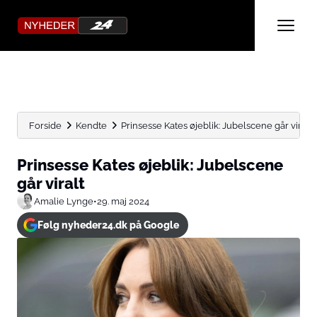
Forside
Kendte
Prinsesse Kates øjeblik: Jubelscene går viralt
Prinsesse Kates øjeblik: Jubelscene
går viralt
Amalie Lynge
•
29. maj 2024
Følg nyheder24.dk på Google