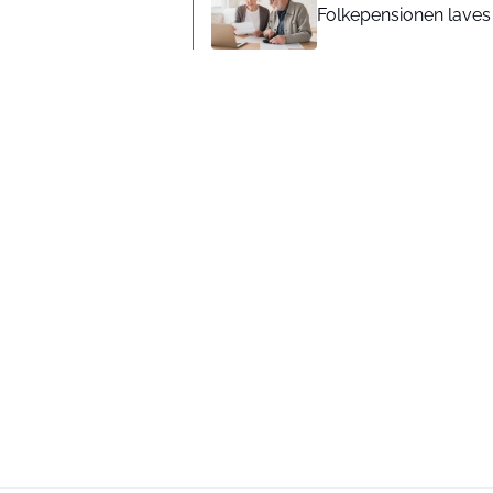
Folkepensionen laves o