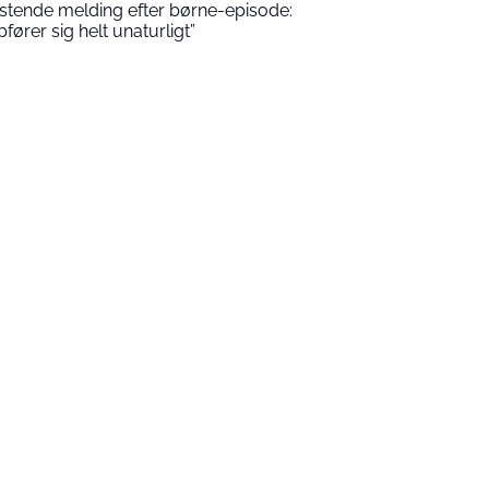
stende melding efter børne-episode:
pfører sig helt unaturligt”