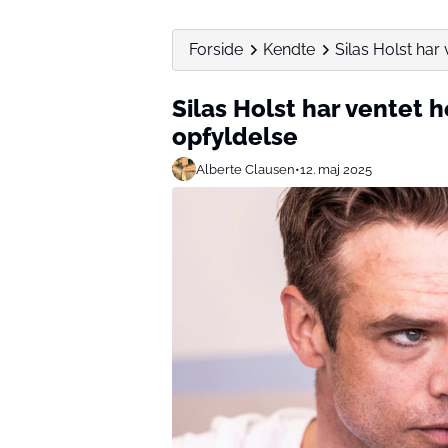
Forside
Kendte
Silas Holst har
Silas Holst har ventet 
opfyldelse
Alberte Clausen
•
12. maj 2025