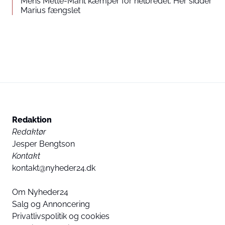
Mens Mette-Marit kæmper for helbredet: Her sidder
Marius fængslet
Redaktion
Redaktør
Jesper Bengtson
Kontakt
kontakt@nyheder24.dk
Om Nyheder24
Salg og Annoncering
Privatlivspolitik og cookies