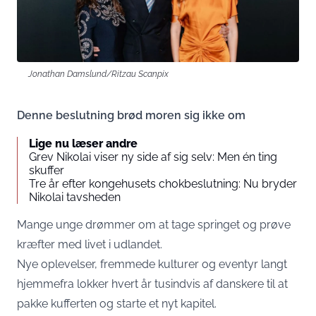
Jonathan Damslund/Ritzau Scanpix
Denne beslutning brød moren sig ikke om
Lige nu læser andre
Grev Nikolai viser ny side af sig selv: Men én ting
skuffer
Tre år efter kongehusets chokbeslutning: Nu bryder
Nikolai tavsheden
Mange unge drømmer om at tage springet og prøve
kræfter med livet i udlandet.
Nye oplevelser, fremmede kulturer og eventyr langt
hjemmefra lokker hvert år tusindvis af danskere til at
pakke kufferten og starte et nyt kapitel.