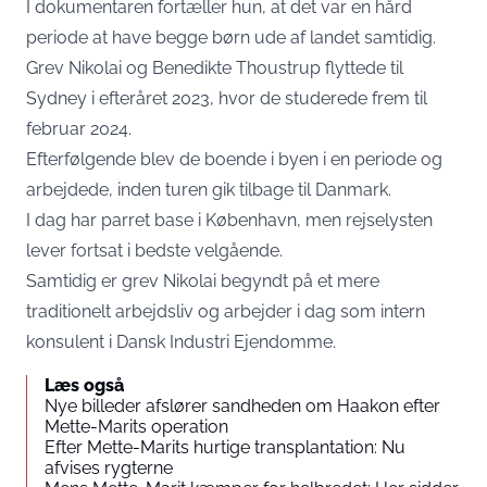
I dokumentaren fortæller hun, at det var en hård
periode at have begge børn ude af landet samtidig.
Grev Nikolai og Benedikte Thoustrup flyttede til
Sydney i efteråret 2023, hvor de studerede frem til
februar 2024.
Efterfølgende blev de boende i byen i en periode og
arbejdede, inden turen gik tilbage til Danmark.
I dag har parret base i København, men rejselysten
lever fortsat i bedste velgående.
Samtidig er grev Nikolai begyndt på et mere
traditionelt arbejdsliv og arbejder i dag som intern
konsulent i Dansk Industri Ejendomme.
Læs også
Nye billeder afslører sandheden om Haakon efter
Mette-Marits operation
Efter Mette-Marits hurtige transplantation: Nu
afvises rygterne