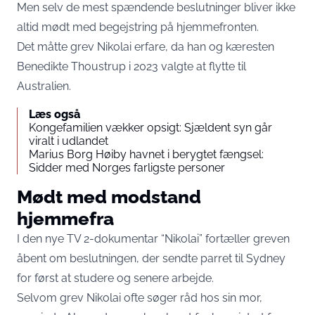
Men selv de mest spændende beslutninger bliver ikke
altid mødt med begejstring på hjemmefronten.
Det måtte grev Nikolai erfare, da han og kæresten
Benedikte Thoustrup i 2023 valgte at flytte til
Australien.
Læs også
Kongefamilien vækker opsigt: Sjældent syn går
viralt i udlandet
Marius Borg Høiby havnet i berygtet fængsel:
Sidder med Norges farligste personer
Mødt med modstand
hjemmefra
I den nye TV 2-dokumentar “Nikolai” fortæller greven
åbent om beslutningen, der sendte parret til Sydney
for først at studere og senere arbejde.
Selvom grev Nikolai ofte søger råd hos sin mor,