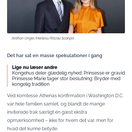
Anthon Unger/Her&nu/Ritzau Scanpix
Det har sat en masse spekulationer i gang
Lige nu læser andre
Kongehus deler glædelig nyhed: Prinsesse er gravid
Prinsesse Marie tager stor beslutning: Bryder med
kongelig tradition
Ved komtesse Athenas konfirmation i Washington D.C.
var hele familien samlet, og blandt de mange
inviterede trak særligt én gæst ekstra
opmærksomhed – ikke for hvem det var, men for
hvad det kunne betyde.