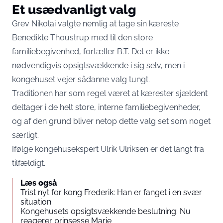
Et usædvanligt valg
Grev Nikolai valgte nemlig at tage sin kæreste
Benedikte Thoustrup med til den store
familiebegivenhed, fortæller
B.T
. Det er ikke
nødvendigvis opsigtsvækkende i sig selv, men i
kongehuset vejer sådanne valg tungt.
Traditionen har som regel været at kærester sjældent
deltager i de helt store, interne familiebegivenheder,
og af den grund bliver netop dette valg set som noget
særligt.
Ifølge kongehusekspert Ulrik Ulriksen er det langt fra
tilfældigt.
Læs også
Trist nyt for kong Frederik: Han er fanget i en svær
situation
Kongehusets opsigtsvækkende beslutning: Nu
reagerer prinsesse Marie