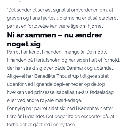
“Det sender et seriøst signal til omverdenen om, at
greven og hans hjertes udkårne nu er et så etableret
par, at en forlovelse kan være lige om hjørnet”
Ni år sammen – nu ændrer
noget sig
Parret har kendt hinanden i mange år. De mødte
hinanden på Herlufsholm og har siden haft et forhold,
der har strakt sig over både Danmark og udlandet.
Alligevel har Benedikte Thoustrup tidligere stået
udenfor ved lignende begivenheder og deltog
hverken ved prinsesse Isabellas 18-års fødselsdag
eller ved andre royale mærkedage.
For nylig har parret slået sig ned i København efter
flere år i udlandet. Det peger ifølge eksperter på, at
forholdet er gået ind i en ny fase.