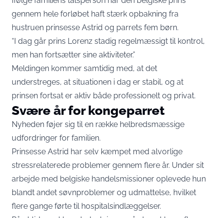
Ifølge familiens talsperson har den belgiske prins
gennem hele forløbet haft stærk opbakning fra
hustruen prinsesse Astrid og parrets fem børn.
“I dag går prins Lorenz stadig regelmæssigt til kontrol,
men han fortsætter sine aktiviteter.”
Meldingen kommer samtidig med, at det
understreges, at situationen i dag er stabil, og at
prinsen fortsat er aktiv både professionelt og privat.
Svære år for kongeparret
Nyheden føjer sig til en række helbredsmæssige
udfordringer for familien.
Prinsesse Astrid har selv kæmpet med alvorlige
stressrelaterede problemer gennem flere år. Under sit
arbejde med belgiske handelsmissioner oplevede hun
blandt andet søvnproblemer og udmattelse, hvilket
flere gange førte til hospitalsindlæggelser.