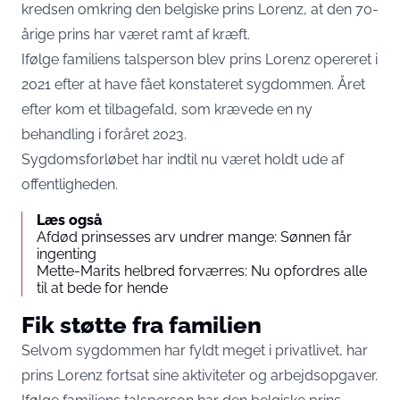
kredsen omkring den belgiske prins Lorenz, at den 70-
årige prins har været ramt af kræft.
Ifølge familiens talsperson blev prins Lorenz opereret i
2021 efter at have fået konstateret sygdommen. Året
efter kom et tilbagefald, som krævede en ny
behandling i foråret 2023.
Sygdomsforløbet har indtil nu været holdt ude af
offentligheden.
Læs også
Afdød prinsesses arv undrer mange: Sønnen får
ingenting
Mette-Marits helbred forværres: Nu opfordres alle
til at bede for hende
Fik støtte fra familien
Selvom sygdommen har fyldt meget i privatlivet, har
prins Lorenz fortsat sine aktiviteter og arbejdsopgaver.