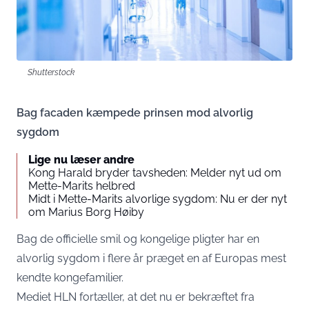
Shutterstock
Bag facaden kæmpede prinsen mod alvorlig
sygdom
Lige nu læser andre
Kong Harald bryder tavsheden: Melder nyt ud om
Mette-Marits helbred
Midt i Mette-Marits alvorlige sygdom: Nu er der nyt
om Marius Borg Høiby
Bag de officielle smil og kongelige pligter har en
alvorlig sygdom i flere år præget en af Europas mest
kendte kongefamilier.
Mediet
HLN
fortæller, at det nu er bekræftet fra