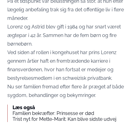
På et tidspunkt var belastningen så stor, at hun efter
lægelig anbefaling trak sig fra det offentlige liv i flere
måneder.
Lorenz og Astrid blev gift i 1984 og har snart været
ægtepar i 42 år. Sammen har de fem børn og fire
børnebørn.
Ved siden af rollen i kongehuset har prins Lorenz
gennem årtier haft en fremtrædende karriere i
finansverdenen, hvor han fortsat er medejer og
bestyrelsesmedlem i en schweizisk privatbank.
Nu ser familien fremad efter flere år præget af både
sygdom, behandlinger og bekymringer.
Læs også
Familien bekræfter: Prinsesse er død
Trist nyt for Mette-Marit: Kan blive sidste udvej