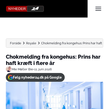
Forside
Royale
Chokmelding fra kongehus: Prins har haft kræft 
Chokmelding fra kongehus: Prins har
haft kræft i flere år
Mie Møller Bie
•
11. juni 2026
Følg nyheder24.dk på Google