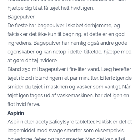
hjælpe dig til at få tøjet helt hvidt igen.
Bagepulver
De fleste har bagepulver i skabet derhjemme, og
faktisk er det ikke kun til bagning, at dette er en god
ingrediens. Bagepulver har nemlig også andre gode
egenskaber og kan netop i dette tilfælde, hjælpe med
at gøre dit tøj hvidere.
Bland 250 ml bagepulver i fire liter vand. Læg herefter
tøjet i blød i blandingen i et par minutter. Efterfølgende
smider du tøjet i maskinen og vasker som vanligt. Når
tøjet igen tages ud af vaskemaskinen, har det igen en
flot hvid farve.
Aspirin
Aspirin eller acetylsalicylsyre tabletter. Faktisk er det et
lægemiddel mod svage smerter som eksempelvis
hovedpine, feber og tandsmerter. Men det kan altså