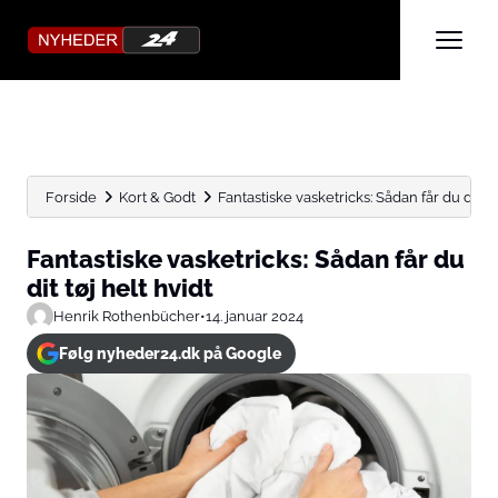
Forside
Kort & Godt
Fantastiske vasketricks: Sådan får du dit tø
Fantastiske vasketricks: Sådan får du
dit tøj helt hvidt
Henrik Rothenbücher
•
14. januar 2024
Følg nyheder24.dk på Google