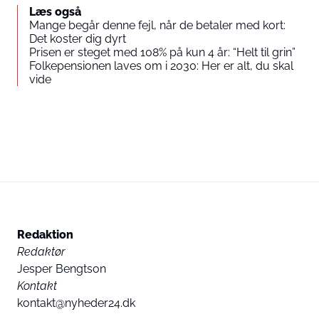
Læs også
Mange begår denne fejl, når de betaler med kort:
Det koster dig dyrt
Prisen er steget med 108% på kun 4 år: “Helt til grin”
Folkepensionen laves om i 2030: Her er alt, du skal
vide
Redaktion
Redaktør
Jesper Bengtson
Kontakt
kontakt@nyheder24.dk