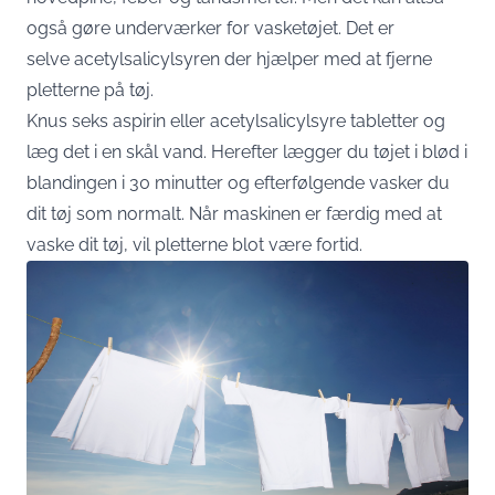
også gøre underværker for vasketøjet. Det er
selve acetylsalicylsyren der hjælper med at fjerne
pletterne på tøj.
Knus seks aspirin eller acetylsalicylsyre tabletter og
læg det i en skål vand. Herefter lægger du tøjet i blød i
blandingen i 30 minutter og efterfølgende vasker du
dit tøj som normalt. Når maskinen er færdig med at
vaske dit tøj, vil pletterne blot være fortid.