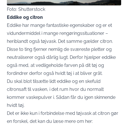
Foto: Shutterstock
Eddike og citron
Eddike har mange fantastiske egenskaber og er et
vidundermiddel i mange rengøringssituationer –
heriblandt også tøjvask. Det samme gælder citron.
Disse to ting fjerner nemlig de sværeste pletter og
neutraliserer også dårlig lugt. Derfor hjælper eddike
også med, at vedligeholde farven på dit tøj og
fordindrer derfor også hvidt tøj i at bliver gråt.
Du skal blot tilsætte lidt eddike og en skefuld
citronsaft til vasken, i det rum hvor du normalt
kommer vaskepulver i. Sådan får du igen skinnende
hvidt tøj.
Det er ikke kun i forbindelse med tøjvask at citron gør
en forskel, det kan du læse mere om her: