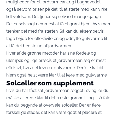
muligheden for et
jordvarmeanlæg
i baghovedet,
også selvom prisen på det, til at starte med kan virke
lidt voldsom. Det tjener sig selv ind mange gange..
Det er selvsagt nemmest at få et grønt hjem, hvis man
tænker det med fra starten. Så kan du eksempelvis
tage højde for effektiviteten og udnytte gulvvarme til
at få det bedste ud af jordvarmen.
Hver af de grønne metoder har sine fordele og
ulemper, og lige præcis et jordvarmeanlæg er mest
effektivt, hvis det leverer gulvvarme. Derfor skal dit
hjem også helst være klar til at køre med gulvvarme.
Solceller som supplement
Hvis du har fået sat jordvarmeanlægget i sving, er du
måske allerede klar til det næste grønne tiltag. I så fald
kan du begynde at overveje solceller. Der er flere
forskellige steder, det kan være godt at placere et