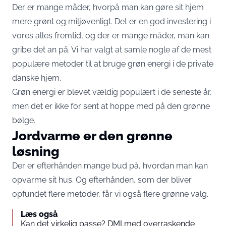
Der er mange måder, hvorpå man kan gøre sit hjem
mere grønt og miljøvenligt. Det er en god investering i
vores alles fremtid, og der er mange måder, man kan
gribe det an på. Vi har valgt at samle nogle af de mest
populære metoder til at bruge grøn energi i de private
danske hjem.
Grøn energi er blevet vældig populært i de seneste år,
men det er ikke for sent at hoppe med på den grønne
bølge.
Jordvarme er den grønne
løsning
Der er efterhånden mange bud på, hvordan man kan
opvarme sit hus. Og efterhånden, som der bliver
opfundet flere metoder, får vi også flere grønne valg.
Læs også
Kan det virkelig passe? DMI med overraskende