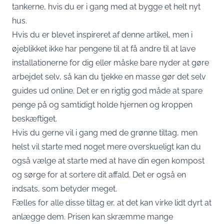
tankerne, hvis du er i gang med at bygge et helt nyt
hus.
Hvis du er blevet inspireret af denne artikel, men i
øjeblikket ikke har pengene til at få andre til at lave
installationerne for dig eller måske bare nyder at gøre
arbejdet selv, så kan du tjekke en masse
gør det selv
guides
ud online. Det er en rigtig god måde at spare
penge på og samtidigt holde hjernen og kroppen
beskæftiget.
Hvis du gerne vil i gang med de grønne tiltag, men
helst vil starte med noget mere overskueligt kan du
også vælge at starte med at have din egen kompost
og sørge for at sortere dit affald. Det er også en
indsats, som betyder meget.
Fælles for alle disse tiltag er, at det kan virke lidt dyrt at
anlægge dem. Prisen kan skræmme mange