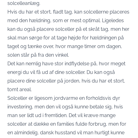
solcelleanlæg.
Hvis du har et stort, fladt tag, kan solcellerne placeres
med den hældning, som er mest optimal. Ligeledes
kan du også placere solceller på et skråt tag, men her
skal man sørge for at tage højde for hældningen på
taget og tænke over, hvor mange timer om dagen,
solen står på fra den vinkel.
Det kan nemlig have stor indflydelse på, hvor meget
energi du vil få ud af dine solceller. Du kan også
placere dine solceller på jorden, hvis du har et stort,
tomt areal.
Solceller er ligesom jordvarme en forholdsvis dyr
investering, men den vil også kunne betale sig, hvis
man ser lidt ud i fremtiden. Det vil kræve mange
solceller at dække en families fulde forbrug, men for
en almindelig, dansk husstand vil man hurtigt kunne