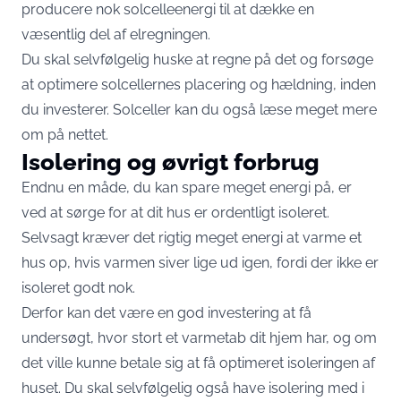
producere nok solcelleenergi til at dække en
væsentlig del af elregningen.
Du skal selvfølgelig huske at regne på det og forsøge
at optimere solcellernes placering og hældning, inden
du investerer. Solceller kan du også læse meget mere
om på nettet.
Isolering og øvrigt forbrug
Endnu en måde, du kan spare meget energi på, er
ved at sørge for at dit hus er ordentligt isoleret.
Selvsagt kræver det rigtig meget energi at varme et
hus op, hvis varmen siver lige ud igen, fordi der ikke er
isoleret godt nok.
Derfor kan det være en god investering at få
undersøgt, hvor stort et varmetab dit hjem har, og om
det ville kunne betale sig at få optimeret isoleringen af
huset. Du skal selvfølgelig også have isolering med i