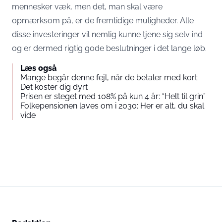
mennesker væk, men det, man skal være
opmærksom på, er de fremtidige muligheder. Alle
disse investeringer vil nemlig kunne tjene sig selv ind
og er dermed rigtig gode beslutninger i det lange løb.
Læs også
Mange begår denne fejl, når de betaler med kort:
Det koster dig dyrt
Prisen er steget med 108% på kun 4 år: “Helt til grin”
Folkepensionen laves om i 2030: Her er alt, du skal
vide