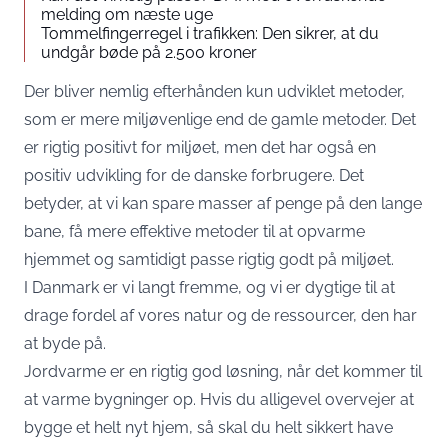
melding om næste uge
Tommelfingerregel i trafikken: Den sikrer, at du
undgår bøde på 2.500 kroner
Der bliver nemlig efterhånden kun udviklet metoder,
som er mere miljøvenlige end de gamle metoder. Det
er rigtig positivt for miljøet, men det har også en
positiv udvikling for de danske forbrugere. Det
betyder, at vi kan spare masser af penge på den lange
bane, få mere effektive metoder til at opvarme
hjemmet og samtidigt passe rigtig godt på miljøet.
I Danmark er vi langt fremme, og vi er dygtige til at
drage fordel af vores natur og de ressourcer, den har
at byde på.
Jordvarme er en rigtig god løsning, når det kommer til
at varme bygninger op. Hvis du alligevel overvejer at
bygge et helt nyt hjem, så skal du helt sikkert have