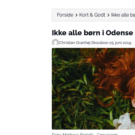
Forside
Kort & Godt
Ikke alle 
Ikke alle børn i Odense
Christian Granhøj Skouboe
•
25. juni 2019
Foto: Matheus Bertelli - Canva.com