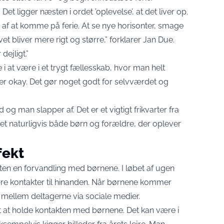
et ligger næsten i ordet ’oplevelse’, at det liver op.
lade af at komme på ferie. At se nye horisonter, smage
et bliver mere rigt og større,” forklarer Jan Due.
dejligt.”
 at være i et trygt fællesskab, hvor man helt
 okay. Det gør noget godt for selvværdet og
g man slapper af. Det er et vigtigt frikvarter fra
det naturligvis både børn og forældre, der oplever
fekt
æsten en forvandling med børnene. I løbet af ugen
ære kontakter til hinanden. Når børnene kommer
mellem deltagerne via sociale medier.
et at holde kontakten med børnene. Det kan være i