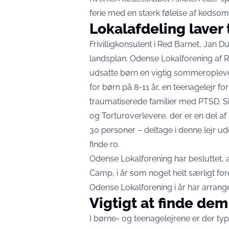
ferie med en stærk følelse af keds
Lokalafdeling laver t
Frivilligkonsulent i Red Barnet, Jan Du
landsplan. Odense Lokalforening af R
udsatte børn en vigtig sommeroplevel
for børn på 8-11 år, en teenagelejr for
traumatiserede familier med PTSD. S
og Torturoverlevere, der er en del af P
30 personer – deltage i denne lejr ude 
finde ro.
Odense Lokalforening har besluttet, a
Camp, i år som noget helt særligt for
Odense Lokalforening i år har arrangeret
Vigtigt at finde de
I børne- og teenagelejrene er der typ