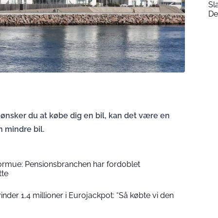
Sl
De
 ønsker du at købe dig en bil, kan det være en
n mindre bil.
formue: Pensionsbranchen har fordoblet
tte
der 1,4 millioner i Eurojackpot: “Så købte vi den