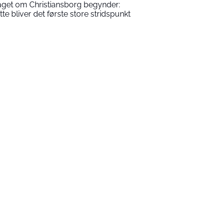
aget om Christiansborg begynder:
tte bliver det første store stridspunkt