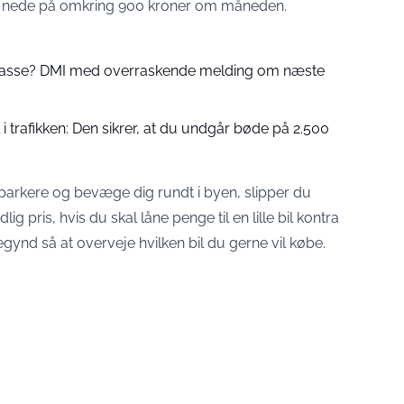
lt nede på omkring 900 kroner om måneden.
 passe? DMI med overraskende melding om næste
 trafikken: Den sikrer, at du undgår bøde på 2.500
arkere og bevæge dig rundt i byen, slipper du
 pris, hvis du skal låne penge til en lille bil kontra
egynd så at overveje hvilken bil du gerne vil købe.