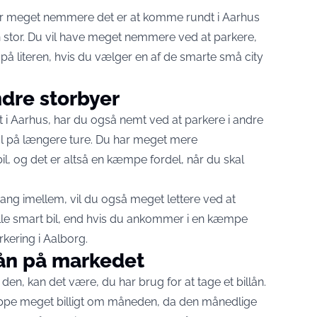
hvor meget nemmere det er at komme rundt i Aarhus
 stor. Du vil have meget nemmere ved at parkere,
på literen, hvis du vælger en af de smarte små city
ndre storbyer
i Aarhus, har du også nemt ved at parkere i andre
al på længere ture. Du har meget mere
bil, og det er altså en kæmpe fordel, når du skal
ang imellem, vil du også meget lettere ved at
ille smart bil, end hvis du ankommer i en kæmpe
kering i Aalborg
.
lån på markedet
 den, kan det være, du har brug for at tage et billån.
ppe meget billigt om måneden, da den månedlige