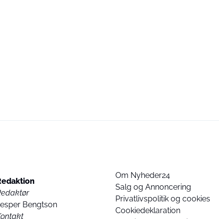
Om Nyheder24
Redaktion
Salg og Annoncering
Redaktør
Privatlivspolitik og cookies
Jesper Bengtson
Cookiedeklaration
ontakt