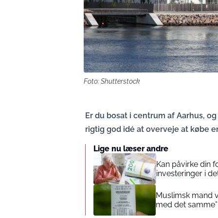
Foto: Shutterstock
Er du bosat i centrum af Aarhus, og
rigtig god idé at overveje at købe e
Lige nu læser andre
Kan påvirke din 
investeringer i de
Muslimsk mand vin
med det samme”