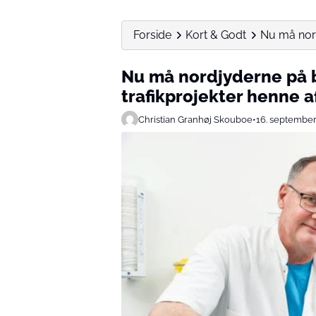
Forside
Kort & Godt
Nu må nord
Nu må nordjyderne på 
trafikprojekter henne a
Christian Granhøj Skouboe
•
16. septembe