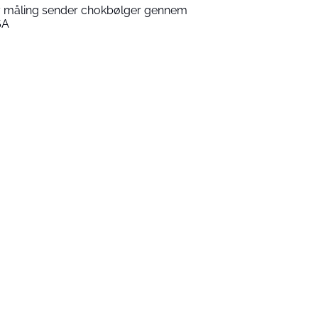
 måling sender chokbølger gennem
SA