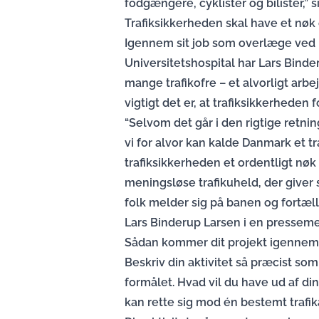
fodgængere, cyklister og bilister,” 
Trafiksikkerheden skal have et nøk
Igennem sit job som overlæge ved
Universitetshospital har Lars Bind
mange trafikofre – et alvorligt arbe
vigtigt det er, at trafiksikkerheden
“Selvom det går i den rigtige retnin
vi for alvor kan kalde Danmark et traf
trafiksikkerheden et ordentligt nøk
meningsløse trafikuheld, der giver s
folk melder sig på banen og fortæll
Lars Binderup Larsen i en pressem
Sådan kommer dit projekt igennem
Beskriv din aktivitet så præcist so
formålet. Hvad vil du have ud af din 
kan rette sig mod én bestemt trafik