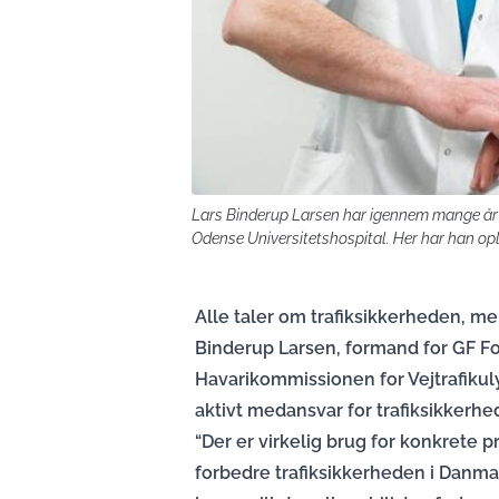
Lars Binderup Larsen har igennem mange år
Odense Universitetshospital. Her har han op
Alle taler om trafiksikkerheden, m
Binderup Larsen, formand for GF F
Havarikommissionen for Vejtrafikuly
aktivt medansvar for trafiksikkerhe
“Der er virkelig brug for konkrete pr
forbedre trafiksikkerheden i Danmark