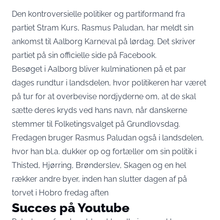
Den kontroversielle politiker og partiformand fra
partiet Stram Kurs, Rasmus Paludan, har meldt sin
ankomst til Aalborg Karneval på lørdag. Det skriver
partiet på sin officielle side på Facebook.
Besøget i Aalborg bliver kulminationen på et par
dages rundtur i landsdelen, hvor politikeren har været
på tur for at overbevise nordjyderne om, at de skal
sætte deres kryds ved hans navn, når danskerne
stemmer til Folketingsvalget på Grundlovsdag.
Fredagen bruger Rasmus Paludan også i landsdelen,
hvor han bl.a. dukker op og fortæller om sin politik i
Thisted, Hjørring, Brønderslev, Skagen og en hel
rækker andre byer, inden han slutter dagen af på
torvet i Hobro fredag aften
Succes på Youtube