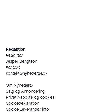
Redaktion
Redaktør
Jesper Bengtson
Kontakt
kontakt@nyheder24.dk
Om Nyheder24
Salg og Annoncering
Privatlivspolitik og cookies
Cookiedeklaration
Cookie Leverandør info