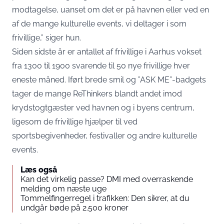
modtagelse, uanset om det er på havnen eller ved en
af de mange kulturelle events, vi deltager i som
frivillige,” siger hun.
Siden sidste år er antallet af frivillige i Aarhus vokset
fra 1300 til 1900 svarende til 50 nye frivillige hver
eneste måned. Iført brede smil og ”ASK ME”-badgets
tager de mange ReThinkers blandt andet imod
krydstogtgæster ved havnen og i byens centrum,
ligesom de frivillige hjælper til ved
sportsbegivenheder, festivaller og andre kulturelle
events.
Læs også
Kan det virkelig passe? DMI med overraskende
melding om næste uge
Tommelfingerregel i trafikken: Den sikrer, at du
undgår bøde på 2.500 kroner