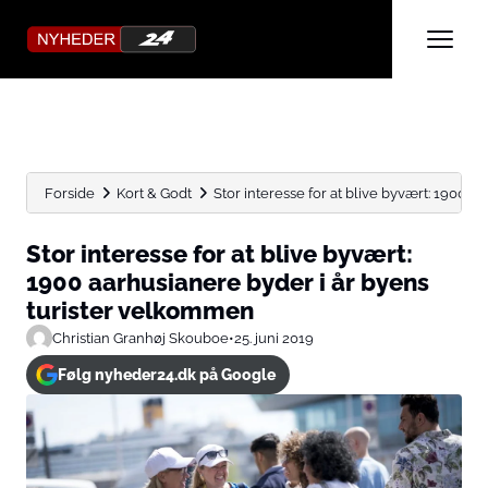
Forside
Kort & Godt
Stor interesse for at blive byvært: 1900 aar
Stor interesse for at blive byvært:
1900 aarhusianere byder i år byens
turister velkommen
Christian Granhøj Skouboe
•
25. juni 2019
Følg nyheder24.dk på Google