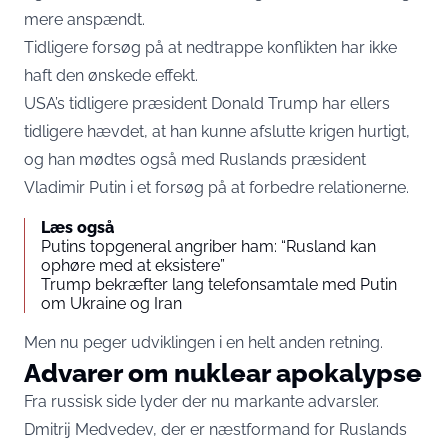
mere anspændt.
Tidligere forsøg på at nedtrappe konflikten har ikke
haft den ønskede effekt.
USA’s tidligere præsident Donald Trump har ellers
tidligere hævdet, at han kunne afslutte krigen hurtigt,
og han mødtes også med Ruslands præsident
Vladimir Putin i et forsøg på at forbedre relationerne.
Læs også
Putins topgeneral angriber ham: “Rusland kan
ophøre med at eksistere”
Trump bekræfter lang telefonsamtale med Putin
om Ukraine og Iran
Men nu peger udviklingen i en helt anden retning.
Advarer om nuklear apokalypse
Fra russisk side lyder der nu markante advarsler.
Dmitrij Medvedev, der er næstformand for Ruslands