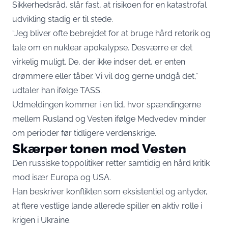
Sikkerhedsråd, slår fast, at risikoen for en katastrofal
udvikling stadig er til stede.
“Jeg bliver ofte bebrejdet for at bruge hård retorik og
tale om en nuklear apokalypse. Desværre er det
virkelig muligt. De, der ikke indser det, er enten
drømmere eller tåber. Vi vil dog gerne undgå det,”
udtaler han ifølge
TASS.
Udmeldingen kommer i en tid, hvor spændingerne
mellem Rusland og Vesten ifølge Medvedev minder
om perioder før tidligere verdenskrige.
Skærper tonen mod Vesten
Den russiske toppolitiker retter samtidig en hård kritik
mod især Europa og USA.
Han beskriver konflikten som eksistentiel og antyder,
at flere vestlige lande allerede spiller en aktiv rolle i
krigen i Ukraine.