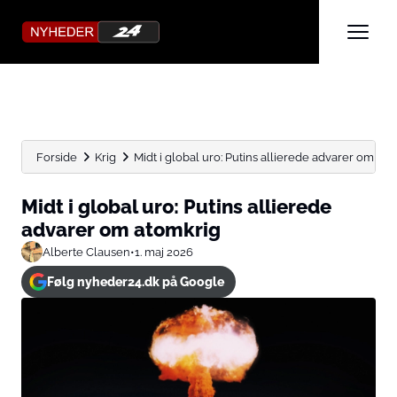
Forside
Krig
Midt i global uro: Putins allierede advarer om at
Midt i global uro: Putins allierede
advarer om atomkrig
Alberte Clausen
•
1. maj 2026
Følg nyheder24.dk på Google