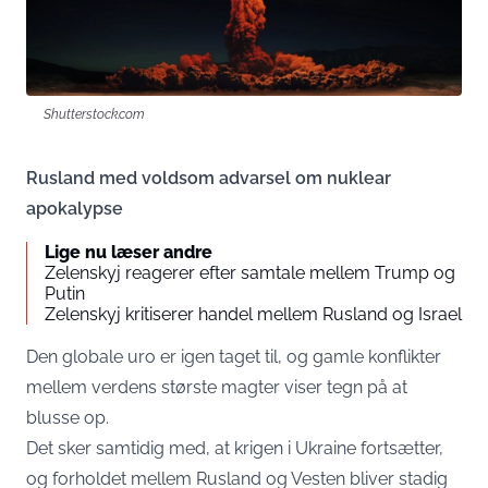
Shutterstock.com
Rusland med voldsom advarsel om nuklear
apokalypse
Lige nu læser andre
Zelenskyj reagerer efter samtale mellem Trump og
Putin
Zelenskyj kritiserer handel mellem Rusland og Israel
Den globale uro er igen taget til, og gamle konflikter
mellem verdens største magter viser tegn på at
blusse op.
Det sker samtidig med, at krigen i Ukraine fortsætter,
og forholdet mellem Rusland og Vesten bliver stadig