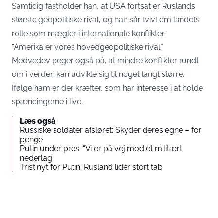
Samtidig fastholder han, at USA fortsat er Ruslands
største geopolitiske rival, og han sår tvivl om landets
rolle som mægler i internationale konflikter:
“Amerika er vores hovedgeopolitiske rival.”
Medvedev peger også på, at mindre konflikter rundt
om i verden kan udvikle sig til noget langt større.
Ifølge ham er der kræfter, som har interesse i at holde
spændingerne i live.
Læs også
Russiske soldater afsløret: Skyder deres egne – for
penge
Putin under pres: “Vi er på vej mod et militært
nederlag”
Trist nyt for Putin: Rusland lider stort tab