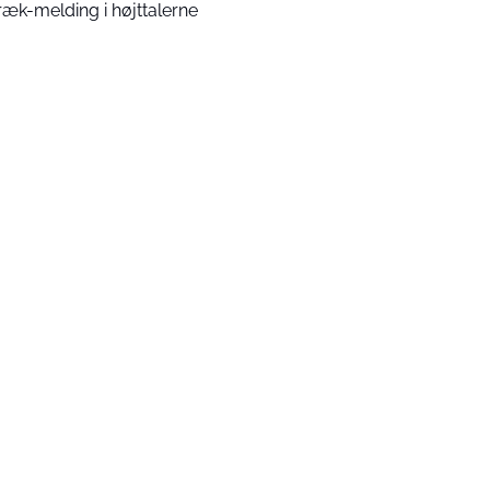
ræk-melding i højttalerne