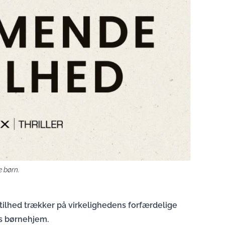
e børn.
tilhed trækker på virkelighedens forfærdelige
es børnehjem.