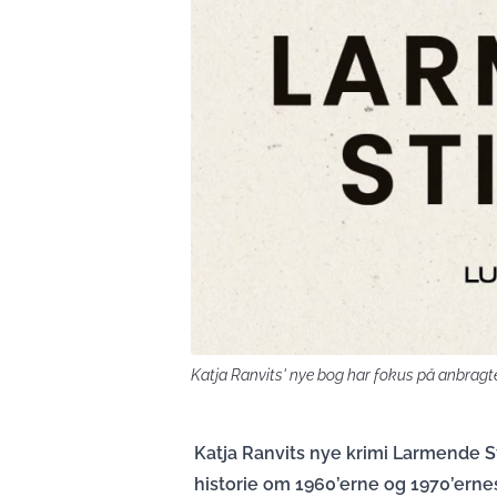
Katja Ranvits' nye bog har fokus på anbragt
Katja Ranvits nye krimi Larmende S
historie om 1960’erne og 1970’ern