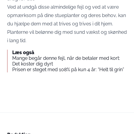
Ved at undgå disse almindelige fejl og ved at være
opmærksom på dine stueplanter og deres behov, kan
du hjælpe dem med at trives og trives i dit hjem.
Planterne vil belønne dig med sund vækst og skønhed
i lang tid.
Læs også
Mange begår denne fejl, når de betaler med kort:
Det koster dig dyrt
Prisen er steget med 108% på kun 4 år: “Helt til grin”