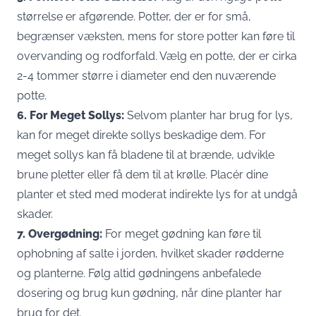
størrelse er afgørende. Potter, der er for små,
begrænser væksten, mens for store potter kan føre til
overvanding og rodforfald. Vælg en potte, der er cirka
2-4 tommer større i diameter end den nuværende
potte.
6. For Meget Sollys:
Selvom planter har brug for lys,
kan for meget direkte sollys beskadige dem. For
meget sollys kan få bladene til at brænde, udvikle
brune pletter eller få dem til at krølle. Placér dine
planter et sted med moderat indirekte lys for at undgå
skader.
7. Overgødning:
For meget gødning kan føre til
ophobning af salte i jorden, hvilket skader rødderne
og planterne. Følg altid gødningens anbefalede
dosering og brug kun gødning, når dine planter har
brug for det.