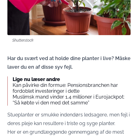
Shutterstock
Har du svært ved at holde dine planter i live? Måske
laver du en af disse syv fejl.
Lige nu læser andre
Kan påvirke din formue: Pensionsbranchen har
fordoblet investeringer i dette
Muslimsk mand vinder 1,4 millioner i Eurojackpot:
“Så købte vi den med det samme”
Stueplanter er smukke indendørs ledsagere, men fejl i
deres pleje kan resultere i triste og syge planter.
Her er en grundlæggende gennemgang af de mest