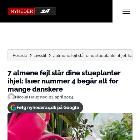
Forside
Livsstil
7 almene fejl slår dine stueplanter ihjel: Især 
7 almene fejl slår dine stueplanter
ihjel: Især nummer 4 begår alt for
mange danskere
Nicolai Haugsted
•
21. april 2024
Følg nyheder24.dk på Google