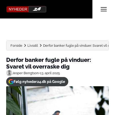
Forside
Livsstil
Derfor banker fugle på vinduer: Svaret vil ove
Derfor banker fugle på vinduer:
Svaret vil overraske dig
Jesper Bengtson
•
13. april 2025
Følg nyheder24.dk på Google