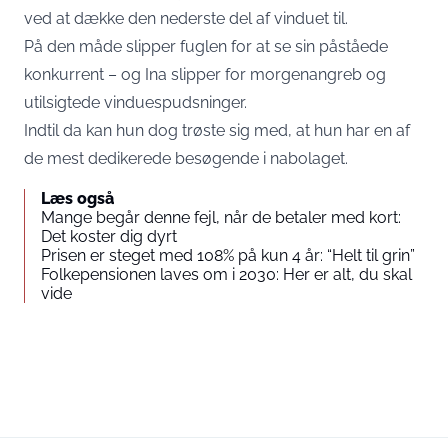
ved at dække den nederste del af vinduet til.
På den måde slipper fuglen for at se sin påståede
konkurrent – og Ina slipper for morgenangreb og
utilsigtede vinduespudsninger.
Indtil da kan hun dog trøste sig med, at hun har en af
de mest dedikerede besøgende i nabolaget.
Læs også
Mange begår denne fejl, når de betaler med kort:
Det koster dig dyrt
Prisen er steget med 108% på kun 4 år: “Helt til grin”
Folkepensionen laves om i 2030: Her er alt, du skal
vide