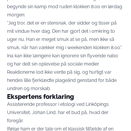
begynde sin kamp mod ruden klokken 8.00 en lørdag
morgen:
“Jeg tror, ​​det er en stensnak, der sidder og tisser på
mit vindue hver dag. Den har gjort det i omkring to
uger nu. Han er meget smuk at se på, men ikke så
smuk, når han vækker mig i weekenden klokken 8.00”.
Ina kan ikke længere kan ignorere sin flyvende nabo
og har delt sin oplevelse på sociale medier.
Reaktionerne lod ikke vente på sig, og hurtigt var
hendes lille fjerklædte plageånd genstand for både
undren og morskab.
Ekspertens forklaring
Assisterende professor i etologi ved Linköpings
Universitet, Johan Lind, har et bud på, hvad der
foregår.
Ifølge ham er der tale om et klassisk tilfælde af en