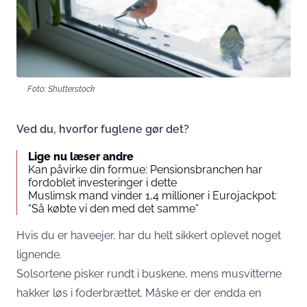
Foto: Shutterstock
Ved du, hvorfor fuglene gør det?
Lige nu læser andre
Kan påvirke din formue: Pensionsbranchen har
fordoblet investeringer i dette
Muslimsk mand vinder 1,4 millioner i Eurojackpot:
“Så købte vi den med det samme”
Hvis du er haveejer, har du helt sikkert oplevet noget
lignende.
Solsortene pisker rundt i buskene, mens musvitterne
hakker løs i foderbrættet. Måske er der endda en