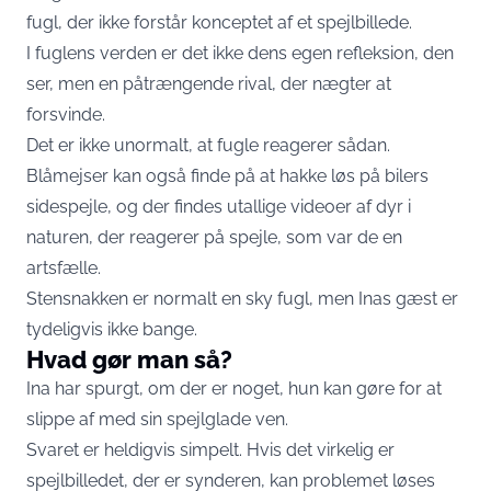
fugl, der ikke forstår konceptet af et spejlbillede.
I fuglens verden er det ikke dens egen refleksion, den
ser, men en påtrængende rival, der nægter at
forsvinde.
Det er ikke unormalt, at fugle reagerer sådan.
Blåmejser kan også finde på at hakke løs på bilers
sidespejle, og der findes utallige videoer af dyr i
naturen, der reagerer på spejle, som var de en
artsfælle.
Stensnakken er normalt en sky fugl, men Inas gæst er
tydeligvis ikke bange.
Hvad gør man så?
Ina har spurgt, om der er noget, hun kan gøre for at
slippe af med sin spejlglade ven.
Svaret er heldigvis simpelt. Hvis det virkelig er
spejlbilledet, der er synderen, kan problemet løses