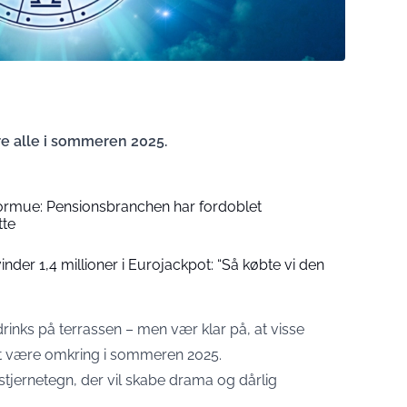
ere alle i sommeren 2025.
formue: Pensionsbranchen har fordoblet
tte
der 1,4 millioner i Eurojackpot: “Så købte vi den
drinks på terrassen – men vær klar på, at visse
 at være omkring i sommeren 2025.
 stjernetegn, der vil skabe drama og dårlig