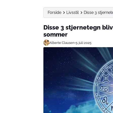
Forside
Livsstil
Disse 3 stjerne
Disse 3 stjernetegn bli
sommer
Alberte Clausen
•
5. juli 2025