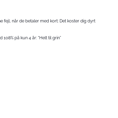
fejl, når de betaler med kort: Det koster dig dyrt
 108% på kun 4 år: “Helt til grin”