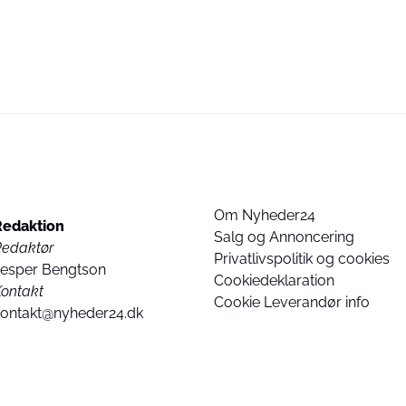
Om Nyheder24
Redaktion
Salg og Annoncering
Redaktør
Privatlivspolitik og cookies
Jesper Bengtson
Cookiedeklaration
ontakt
Cookie Leverandør info
kontakt@nyheder24.dk