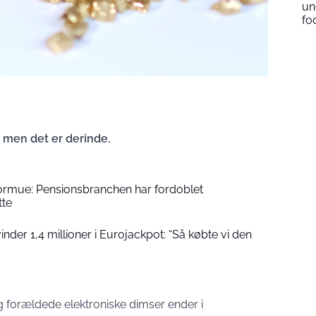
un
fo
d, men det er derinde.
formue: Pensionsbranchen har fordoblet
tte
der 1,4 millioner i Eurojackpot: “Så købte vi den
 forældede elektroniske dimser ender i