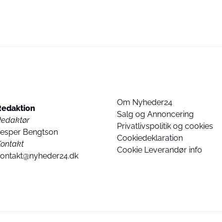
Om Nyheder24
Redaktion
Salg og Annoncering
Redaktør
Privatlivspolitik og cookies
Jesper Bengtson
Cookiedeklaration
ontakt
Cookie Leverandør info
kontakt@nyheder24.dk