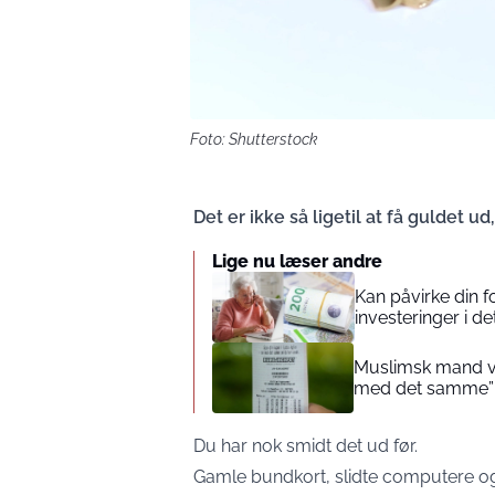
Foto: Shutterstock
Det er ikke så ligetil at få guldet u
Lige nu læser andre
Kan påvirke din 
investeringer i de
Muslimsk mand vin
med det samme”
Du har nok smidt det ud før.
Gamle bundkort, slidte computere og