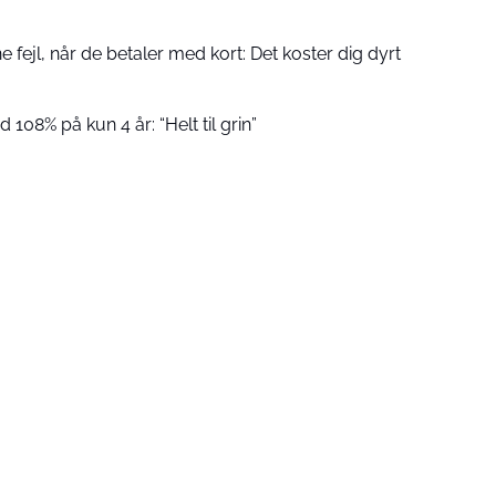
fejl, når de betaler med kort: Det koster dig dyrt
 108% på kun 4 år: “Helt til grin”