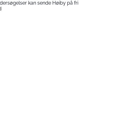
dersøgelser kan sende Høiby på fri
d