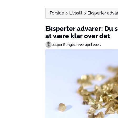
Forside
Livsstil
Eksperter advar
Eksperter advarer: Du 
at være klar over det
Jesper Bengtson
•
22. april 2025