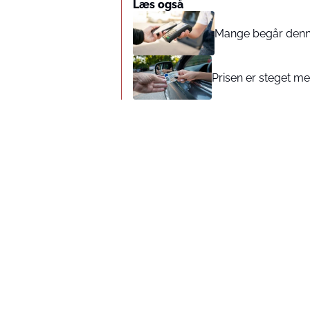
Læs også
Mange begår denne 
Prisen er steget med