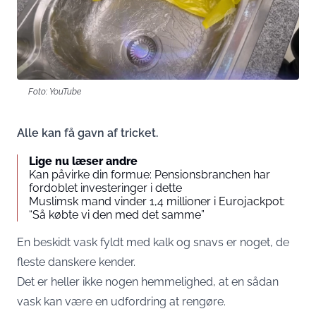
Foto: YouTube
Alle kan få gavn af tricket.
Lige nu læser andre
Kan påvirke din formue: Pensionsbranchen har
fordoblet investeringer i dette
Muslimsk mand vinder 1,4 millioner i Eurojackpot:
“Så købte vi den med det samme”
En beskidt vask fyldt med kalk og snavs er noget, de
fleste danskere kender.
Det er heller ikke nogen hemmelighed, at en sådan
vask kan være en udfordring at rengøre.