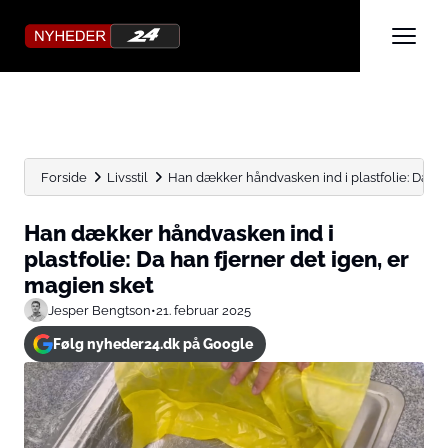
Forside
Livsstil
Han dækker håndvasken ind i plastfolie: Da han 
Han dækker håndvasken ind i
plastfolie: Da han fjerner det igen, er
magien sket
Jesper Bengtson
•
21. februar 2025
Følg nyheder24.dk på Google