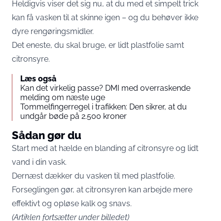
Heldigvis viser det sig nu, at du med et simpelt trick
kan få vasken til at skinne igen – og du behøver ikke
dyre rengøringsmidler.
Det eneste, du skal bruge, er lidt plastfolie samt
citronsyre.
Læs også
Kan det virkelig passe? DMI med overraskende
melding om næste uge
Tommelfingerregel i trafikken: Den sikrer, at du
undgår bøde på 2.500 kroner
Sådan gør du
Start med at hælde en blanding af citronsyre og lidt
vand i din vask.
Dernæst dækker du vasken til med plastfolie.
Forseglingen gør, at citronsyren kan arbejde mere
effektivt og opløse kalk og snavs.
(Artiklen fortsætter under billedet)