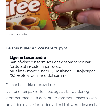
Foto: YouTube
De små huller er ikke bare til pynt.
Lige nu læser andre
Kan påvirke din formue: Pensionsbranchen har
fordoblet investeringer i dette
Muslimsk mand vinder 1,4 millioner i Eurojackpot:
“Så købte vi den med det samme”
Du har helt sikkert prøvet det.
Du åbner en pakke Toffifee, og så står du der og
kæmper med at få den første karamel-lækkerbisken
ud af den plastikform, der virker til at være designet af