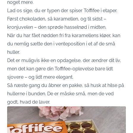
noget mere.
Lad os sige, du er typen der spiser Toffifee i etaper.
Først chokoladen, så karamellen, og til sidst –
kronjuvelen – den sprøde hasselnød i midten.
Når du har fået nødden fri fra karamellens kløer, kan
du nemlig sætte den i venteposition i et af de små
huller.
Det er muligvis ikke en opdagelse, der ændrer dit liv,
men det kan gøre din Toffifee-oplevelse bare lidt
sjovere – og lidt mere elegant.
Så næste gang du åbner en pakke, så husk at hilse på
hullerne i bunden. De er måske små, men de ved
godt, hvad de laver.