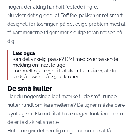
nogen, der aldrig har haft fedtede fingre.
Nu viser det sig dog, at Toffifee-pakken er ret smart
designet, for løsningen på det evige problem med at
få karamellerne fri gemmer sig lige foran næsen på
dig.
Læs også
Kan det virkelig passe? DMI med overraskende
melding om næste uge
Tommelfingerregel i trafikken: Den sikrer, at du
undgår bøde på 2.500 kroner
De små huller
Har du nogensinde lagt mærke til de små, runde
huller rundt om karamellerne? De ligner måske bare
pynt og ser ikke ud til at have nogen funktion – men
de er faktisk ret smarte.
Hullerne gør det nemlig meget nemmere at få