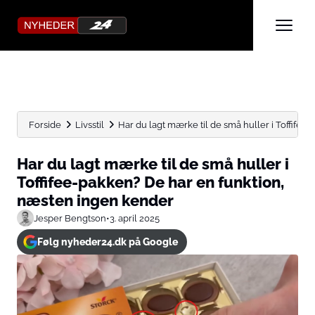
Forside
Livsstil
Har du lagt mærke til de små huller i Toffifee-p
Har du lagt mærke til de små huller i
Toffifee-pakken? De har en funktion,
næsten ingen kender
Jesper Bengtson
•
3. april 2025
Følg nyheder24.dk på Google