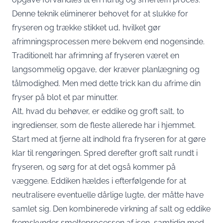
Denne teknik eliminerer behovet for at slukke for
fryseren og trække stikket ud, hvilket gør
afrimningsprocessen mere bekvem end nogensinde.
Traditionelt har afrimning af fryseren været en
langsommelig opgave, der kræver planlægning og
tålmodighed. Men med dette trick kan du afrime din
fryser på blot et par minutter.
Alt, hvad du behøver, er eddike og groft salt, to
ingredienser, som de fleste allerede har i hjemmet.
Start med at fjerne alt indhold fra fryseren for at gøre
klar til rengøringen. Spred derefter groft salt rundt i
fryseren, og sørg for at det også kommer på
væggene. Eddiken hældes i efterfølgende for at
neutralisere eventuelle dårlige lugte, der måtte have
samlet sig. Den kombinerede virkning af salt og eddike
fremskynder smelteprocessen af isen, samtidig med