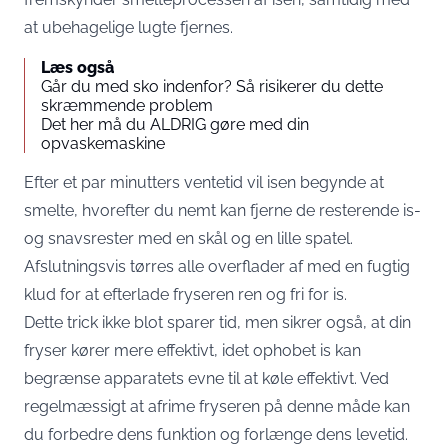
at ubehagelige lugte fjernes.
Læs også
Går du med sko indenfor? Så risikerer du dette
skræmmende problem
Det her må du ALDRIG gøre med din
opvaskemaskine
Efter et par minutters ventetid vil isen begynde at
smelte, hvorefter du nemt kan fjerne de resterende is-
og snavsrester med en skål og en lille spatel.
Afslutningsvis tørres alle overflader af med en fugtig
klud for at efterlade fryseren ren og fri for is.
Dette trick ikke blot sparer tid, men sikrer også, at din
fryser kører mere effektivt, idet ophobet is kan
begrænse apparatets evne til at køle effektivt. Ved
regelmæssigt at afrime fryseren på denne måde kan
du forbedre dens funktion og forlænge dens levetid.