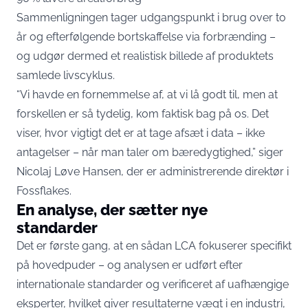
Sammenligningen tager udgangspunkt i brug over to
år og efterfølgende bortskaffelse via forbrænding –
og udgør dermed et realistisk billede af produktets
samlede livscyklus.
“Vi havde en fornemmelse af, at vi lå godt til, men at
forskellen er så tydelig, kom faktisk bag på os. Det
viser, hvor vigtigt det er at tage afsæt i data – ikke
antagelser – når man taler om bæredygtighed,” siger
Nicolaj Løve Hansen, der er administrerende direktør i
Fossflakes.
En analyse, der sætter nye
standarder
Det er første gang, at en sådan LCA fokuserer specifikt
på hovedpuder – og analysen er udført efter
internationale standarder og verificeret af uafhængige
eksperter, hvilket giver resultaterne vægt i en industri,