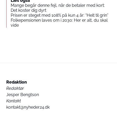
Læs også
Mange begår denne fejl, når de betaler med kort:
Det koster dig dyrt
Prisen er steget med 108% på kun 4 år: “Helt til grin”
Folkepensionen laves om i 2030: Her er alt, du skal
vide
Redaktion
Redaktør
Jesper Bengtson
Kontakt
kontakt@nyheder24.dk