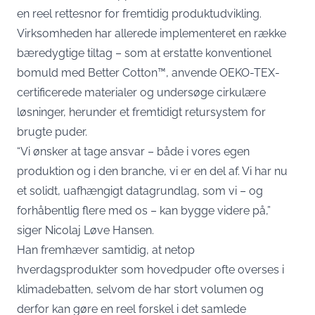
en reel rettesnor for fremtidig produktudvikling.
Virksomheden har allerede implementeret en række
bæredygtige tiltag – som at erstatte konventionel
bomuld med Better Cotton™, anvende OEKO-TEX-
certificerede materialer og undersøge cirkulære
løsninger, herunder et fremtidigt retursystem for
brugte puder.
“Vi ønsker at tage ansvar – både i vores egen
produktion og i den branche, vi er en del af. Vi har nu
et solidt, uafhængigt datagrundlag, som vi – og
forhåbentlig flere med os – kan bygge videre på,”
siger Nicolaj Løve Hansen.
Han fremhæver samtidig, at netop
hverdagsprodukter som hovedpuder ofte overses i
klimadebatten, selvom de har stort volumen og
derfor kan gøre en reel forskel i det samlede