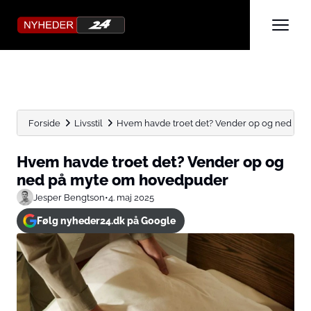
Forside
Livsstil
Hvem havde troet det? Vender op og ned på my
Hvem havde troet det? Vender op og
ned på myte om hovedpuder
Jesper Bengtson
•
4. maj 2025
Følg nyheder24.dk på Google