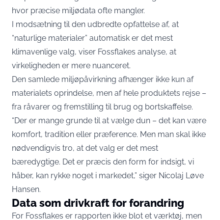
hvor præcise miljødata ofte mangler.
I modsætning til den udbredte opfattelse af, at
“naturlige materialer” automatisk er det mest
klimavenlige valg, viser Fossflakes analyse, at
virkeligheden er mere nuanceret.
Den samlede miljøpåvirkning afhænger ikke kun af
materialets oprindelse, men af hele produktets rejse –
fra råvarer og fremstilling til brug og bortskaffelse.
“Der er mange grunde til at vælge dun – det kan være
komfort, tradition eller præference. Men man skal ikke
nødvendigvis tro, at det valg er det mest
bæredygtige. Det er præcis den form for indsigt, vi
håber, kan rykke noget i markedet,” siger Nicolaj Løve
Hansen.
Data som drivkraft for forandring
For Fossflakes er rapporten ikke blot et værktøj, men