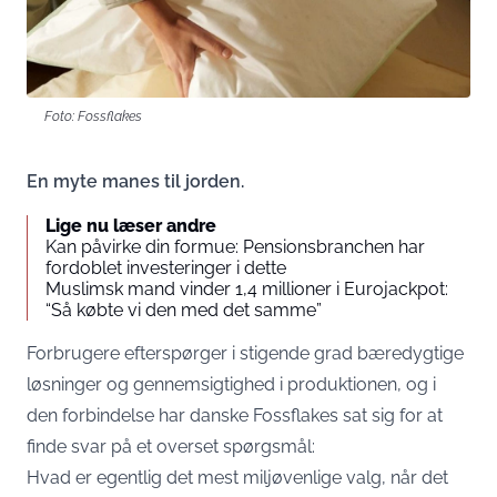
Foto: Fossflakes
En myte manes til jorden.
Lige nu læser andre
Kan påvirke din formue: Pensionsbranchen har
fordoblet investeringer i dette
Muslimsk mand vinder 1,4 millioner i Eurojackpot:
“Så købte vi den med det samme”
Forbrugere efterspørger i stigende grad bæredygtige
løsninger og gennemsigtighed i produktionen, og i
den forbindelse har danske
Fossflakes
sat sig for at
finde svar på et overset spørgsmål:
Hvad er egentlig det mest miljøvenlige valg, når det