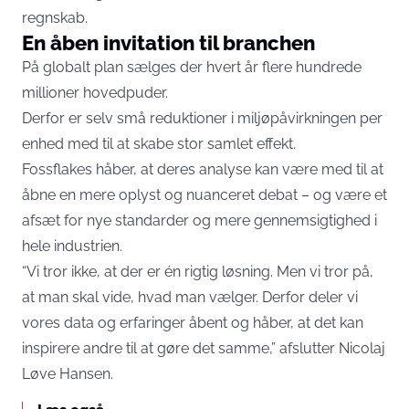
regnskab.
En åben invitation til branchen
På globalt plan sælges der hvert år flere hundrede
millioner hovedpuder.
Derfor er selv små reduktioner i miljøpåvirkningen per
enhed med til at skabe stor samlet effekt.
Fossflakes håber, at deres analyse kan være med til at
åbne en mere oplyst og nuanceret debat – og være et
afsæt for nye standarder og mere gennemsigtighed i
hele industrien.
“Vi tror ikke, at der er én rigtig løsning. Men vi tror på,
at man skal vide, hvad man vælger. Derfor deler vi
vores data og erfaringer åbent og håber, at det kan
inspirere andre til at gøre det samme,” afslutter Nicolaj
Løve Hansen.