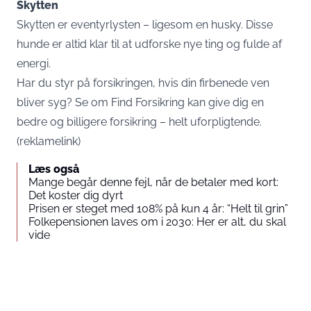
Skytten
Skytten er eventyrlysten – ligesom en husky. Disse
hunde er altid klar til at udforske nye ting og fulde af
energi.
Har du styr på forsikringen, hvis din firbenede ven
bliver syg?
Se om Find Forsikring kan give dig en
bedre og billigere forsikring – helt uforpligtende.
(reklamelink)
Læs også
Mange begår denne fejl, når de betaler med kort:
Det koster dig dyrt
Prisen er steget med 108% på kun 4 år: “Helt til grin”
Folkepensionen laves om i 2030: Her er alt, du skal
vide