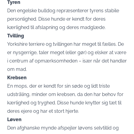
Tyren
Den engelske bulldog repræsenterer tyrens stabile
personlighed. Disse hunde er kendt for deres
kærlighed til afslapning og deres madglæde.
Tvilling
Yorkshire terriere og tvillingen har meget til fælles. De
er nysgerrige, taler meget (eller gør) og elsker at være
i centrum af opmærksomheden – især når det handler
om mad.
Krebsen
En mops, der er kendt for sin søde og lidt triste
udstråling, minder om krebsen, da den har behov for
kærlighed og tryghed. Disse hunde knytter sig tæt til
deres ejere og har et stort hjerte.
Løven
Den afghanske mynde afspejler løvens selvtillid og