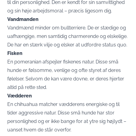
til din personlighed. Den er kendt for sin samvittighed
og sin høje arbejdsmoral – præcis ligesom dig.
Vandmanden
Vandmænd minder om bullterriere. De er stædige og
uafhængige, men samtidig charmerende og elskelige.
De har en stærk vilje og elsker at udfordre status quo.
Fisken
En pomeranian afspejler fiskenes natur. Disse små
hunde er følsomme, venlige og ofte styret af deres
følelser. Selvom de kan være dovne, er deres hjerter
altid på rette sted.
Vædderen
En chihuahua matcher vædderens energiske og til
tider aggressive natur. Disse små hunde har stor
personlighed og er ikke bange for at ytre sig højlydt –
uanset hvem de står overfor.