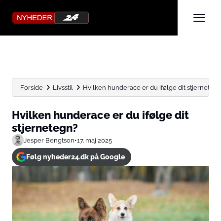
Forside
Livsstil
Hvilken hunderace er du ifølge dit stjerneteg
Hvilken hunderace er du ifølge dit
stjernetegn?
Jesper Bengtson
•
17. maj 2025
Følg nyheder24.dk på Google