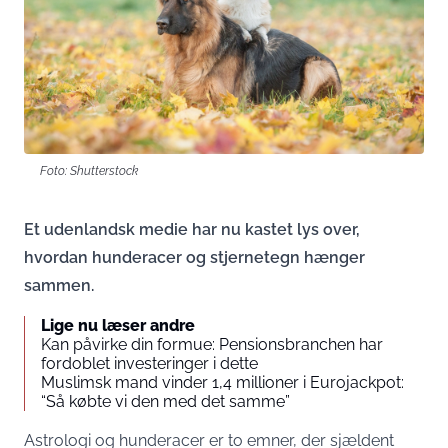
Foto: Shutterstock
Et udenlandsk medie har nu kastet lys over,
hvordan hunderacer og stjernetegn hænger
sammen.
Lige nu læser andre
Kan påvirke din formue: Pensionsbranchen har
fordoblet investeringer i dette
Muslimsk mand vinder 1,4 millioner i Eurojackpot:
“Så købte vi den med det samme”
Astrologi og hunderacer er to emner, der sjældent