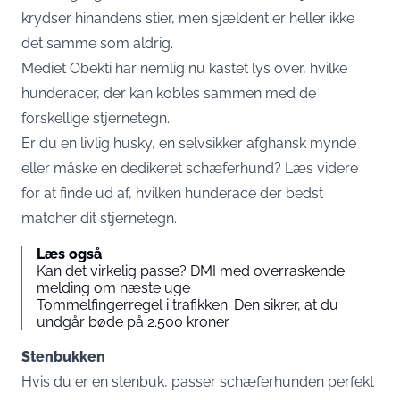
krydser hinandens stier, men sjældent er heller ikke
det samme som aldrig.
Mediet
Obekti
har nemlig nu kastet lys over, hvilke
hunderacer, der kan kobles sammen med de
forskellige stjernetegn.
Er du en livlig husky, en selvsikker afghansk mynde
eller måske en dedikeret schæferhund? Læs videre
for at finde ud af, hvilken hunderace der bedst
matcher dit stjernetegn.
Læs også
Kan det virkelig passe? DMI med overraskende
melding om næste uge
Tommelfingerregel i trafikken: Den sikrer, at du
undgår bøde på 2.500 kroner
Stenbukken
Hvis du er en stenbuk, passer schæferhunden perfekt