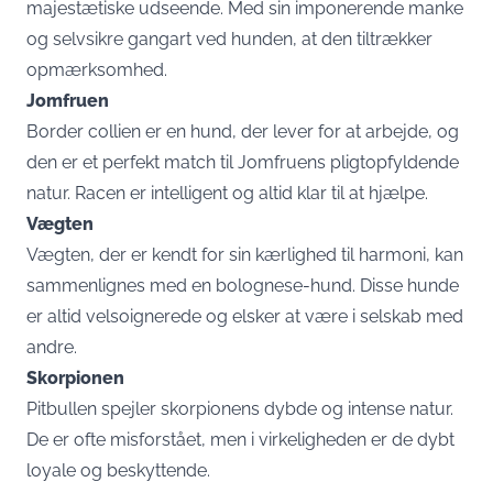
majestætiske udseende. Med sin imponerende manke
og selvsikre gangart ved hunden, at den tiltrækker
opmærksomhed.
Jomfruen
Border collien er en hund, der lever for at arbejde, og
den er et perfekt match til Jomfruens pligtopfyldende
natur. Racen er intelligent og altid klar til at hjælpe.
Vægten
Vægten, der er kendt for sin kærlighed til harmoni, kan
sammenlignes med en bolognese-hund. Disse hunde
er altid velsoignerede og elsker at være i selskab med
andre.
Skorpionen
Pitbullen spejler skorpionens dybde og intense natur.
De er ofte misforstået, men i virkeligheden er de dybt
loyale og beskyttende.