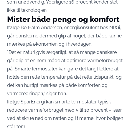
som unødvendig. Yderligere 16 procent kender slet
ikke til teknologien.
Mister både penge og komfort
Ifølge Bo Halm Andersen, energikonsulent hos NRGi,
går danskerne dermed glip af noget, der både kunne
mærkes på økonomien og i hverdagen.
“Det er naturligvis ærgerligt, at så mange danskere
går glip af en nem måde at optimere varmeforbruget
på. Smarte termostater kan gøre det langt lettere at
holde den rette temperatur på det rette tidspunkt, og
det kan hurtigt mærkes på både komforten og
varmeregningen,” siger han.
Ifølge SparEnergi kan smarte termostater typisk
reducere varmeforbruget med 5 til 10 procent – især
ved at skrue ned om natten og i timerne, hvor boligen
står tom.