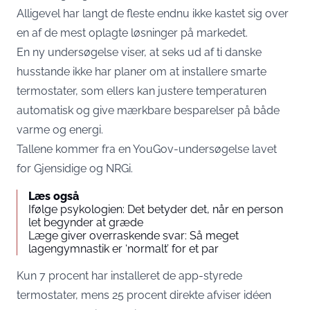
Alligevel har langt de fleste endnu ikke kastet sig over
en af de mest oplagte løsninger på markedet.
En ny undersøgelse viser, at seks ud af ti danske
husstande ikke har planer om at installere smarte
termostater, som ellers kan justere temperaturen
automatisk og give mærkbare besparelser på både
varme og energi.
Tallene kommer fra en
YouGov-undersøgelse
lavet
for Gjensidige og NRGi.
Læs også
Ifølge psykologien: Det betyder det, når en person
let begynder at græde
Læge giver overraskende svar: Så meget
lagengymnastik er ‘normalt’ for et par
Kun 7 procent har installeret de app-styrede
termostater, mens 25 procent direkte afviser idéen