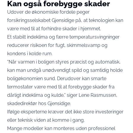
Kan også forebygge skader
Udover de økonomiske fordele peger
forsikringsselskabet Gjensidige på, at teknologien kan
være med til at forhindre skader i hjemmet.
Et stabilt indeklima og færre temperatursvingninger
reducerer risikoen for fugt, skimmelsvamp og
kondens i kolde rum.
“Når varmen i boligen styres præcist og automatisk,
kan man undgå unødvendigt spild og samtidig holde
boligøkonomien sund. Derudover kan smarte
termostater være med til at forebygge skader fra
dårligt indeklima og kulde,” siger Lene Rasmussen,
skadedirektør hos Gjensidige.
Ifølge eksperterne kræver det ikke store investeringer
eller teknisk viden at komme i gang.
Mange modeller kan monteres uden professionel