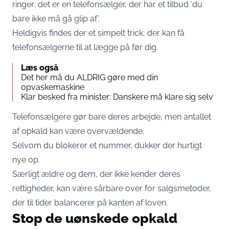
ringer; det er en telefonsælger, der har et tilbud ‘du
bare ikke må gå glip af’.
Heldigvis findes der et simpelt trick, der kan få
telefonsælgerne til at lægge på før dig.
Læs også
Det her må du ALDRIG gøre med din
opvaskemaskine
Klar besked fra minister: Danskere må klare sig selv
Telefonsælgere gør bare deres arbejde, men antallet
af opkald kan være overvældende.
Selvom du blokerer et nummer, dukker der hurtigt
nye op.
Særligt ældre og dem, der ikke kender deres
rettigheder, kan være sårbare over for salgsmetoder,
der til tider balancerer på kanten af loven.
Stop de uønskede opkald