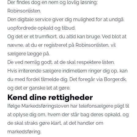
Der findes dog en nem og lovlig løsning:
Robinsonlisten.
Den digitale service giver dig mulighed for at undgå
uopfordrede opkald og tilbud.
Og det er et trumfkort, du altid kan bruge. Ved blot at
nævne, at du er registreret på Robinsonlisten, vil
sælgere lægge på.
De ved nemlig godt, at de skal respektere listen.
Hvis irriterende sælgere indimellem ringer dig op, kan
du med fordel tilmelde dig. Det foregår via
Borger.dk
,
og det er ganske let at gøre.
Kend dine rettigheder
Ifølge Markedsføringsloven har telefonsælgere pligt til
at oplyse dig om, hvem der står bag deres opkald, og
de skal straks gøre klart, at det handler om
markedsføring.