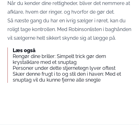
Når du kender dine rettigheder, bliver det nemmere at
afklare, hvem der ringer, og hvorfor de gør det.
Så næste gang du har en ivrig sælger i røret, kan du
roligt tage kontrollen. Med Robinsonlisten i baghånden
vil sælgerne helt sikkert skynde sig at lægge på.
Læs også
Rengør dine briller: Simpelt trick gør dem
krystalklare med et snuptag
Personer under dette stjernetegn lyver oftest
Skær denne frugt i to og stil den i haven: Med et
snuptag vil du kunne fjerne alle snegle