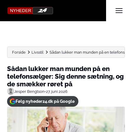
Forside
Livsstil
Sådan lukker man munden på en telefonsælger:
Sådan lukker man munden på en
telefonsælger: Sig denne sætning, og
de smækker røret på
Jesper Bengtson
•
27. juni 2026
Følg nyheder24.dk på Google