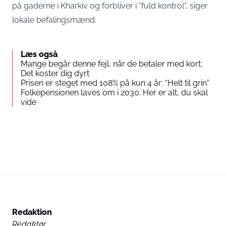
på gaderne i Kharkiv og forbliver i “fuld kontrol”, siger
lokale befalingsmænd.
Læs også
Mange begår denne fejl, når de betaler med kort:
Det koster dig dyrt
Prisen er steget med 108% på kun 4 år: “Helt til grin”
Folkepensionen laves om i 2030: Her er alt, du skal
vide
Redaktion
Redaktør