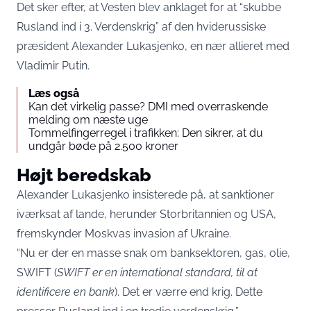
Det sker efter, at Vesten blev anklaget for at “skubbe
Rusland ind i 3. Verdenskrig” af den hviderussiske
præsident Alexander Lukasjenko, en nær allieret med
Vladimir Putin.
Læs også
Kan det virkelig passe? DMI med overraskende
melding om næste uge
Tommelfingerregel i trafikken: Den sikrer, at du
undgår bøde på 2.500 kroner
Højt beredskab
Alexander Lukasjenko insisterede på, at sanktioner
iværksat af lande, herunder Storbritannien og USA,
fremskynder Moskvas invasion af Ukraine.
“Nu er der en masse snak om banksektoren, gas, olie,
SWIFT (
SWIFT er en international standard, til at
identificere en bank
). Det er værre end krig. Dette