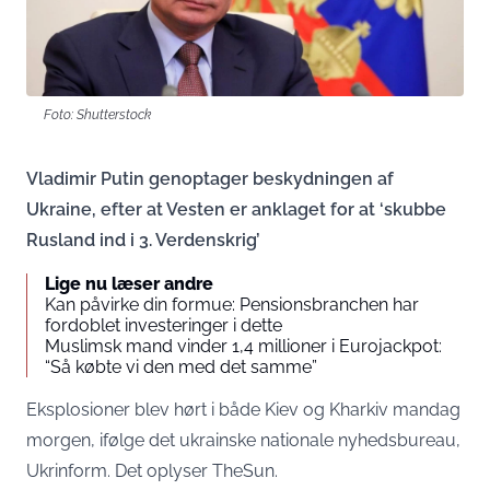
Foto: Shutterstock
Vladimir Putin genoptager beskydningen af ​​
Ukraine, efter at Vesten er anklaget for at ‘skubbe
Rusland ind i 3. Verdenskrig’
Lige nu læser andre
Kan påvirke din formue: Pensionsbranchen har
fordoblet investeringer i dette
Muslimsk mand vinder 1,4 millioner i Eurojackpot:
“Så købte vi den med det samme”
Eksplosioner blev hørt i både Kiev og Kharkiv mandag
morgen, ifølge det ukrainske nationale nyhedsbureau,
Ukrinform. Det oplyser
TheSun.