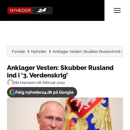
Forside
Nyheder
Anklager Vesten: Skubber Rusland ind i ‘3. V
Anklager Vesten: Skubber Rusland
ind i ‘3. Verdenskrig’
Ida Hansson
•
28. februar 2022
Følg nyheder24.dk på Google