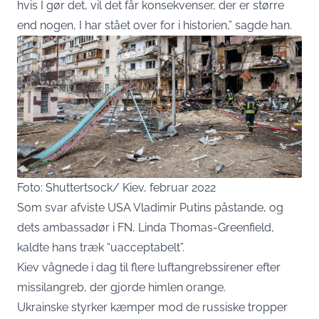
hvis I gør det, vil det får konsekvenser, der er større
end nogen, I har stået over for i historien,” sagde han.
Foto: Shuttertsock/ Kiev, februar 2022
Som svar afviste USA Vladimir Putins påstande, og
dets ambassadør i FN, Linda Thomas-Greenfield,
kaldte hans træk “uacceptabelt”.
Kiev vågnede i dag til flere luftangrebssirener efter
missilangreb, der gjorde himlen orange.
Ukrainske styrker kæmper mod de russiske tropper