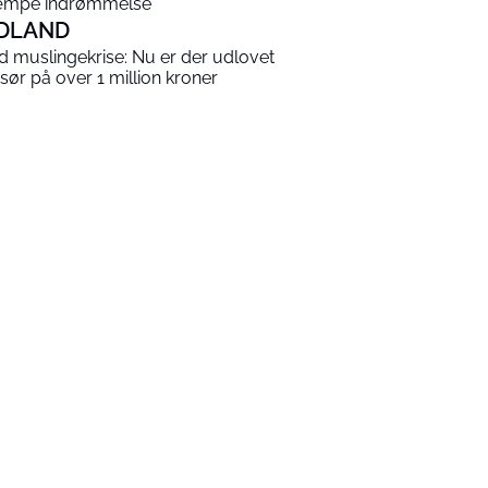
mpe indrømmelse
DLAND
ld muslingekrise: Nu er der udlovet
sør på over 1 million kroner