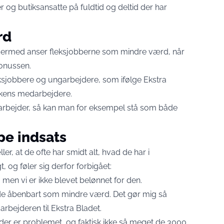
 og butiksansatte på fuldtid og deltid der har
rd
dermed anser fleksjobberne som mindre værd, når
onussen.
eksjobbere og ungarbejdere, som ifølge Ekstra
kkens medarbejdere.
arbejder, så kan man for eksempel stå som både
pe indsats
r, at de ofte har smidt alt, hvad de har i
 og føler sig derfor forbigået:
men vi er ikke blevet belønnet for den.
de åbenbart som mindre værd. Det gør mig så
arbejderen til Ekstra Bladet.
er er problemet, og faktisk ikke så meget de 3000