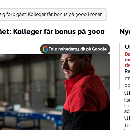
 sig forbigået: Kolleger får bonus på 3000 kroner
gået: Kolleger får bonus på 3000
Nye
U
Følg nyheder24.dk på Google
Dø
me
rå
Re
my
op
U
Kæ
fe
ad
U
Tr