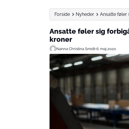
Forside
Nyheder
Ansatte føler
Ansatte føler sig forbi
kroner
Nanna Christina Smidt
•
6. maj 2020