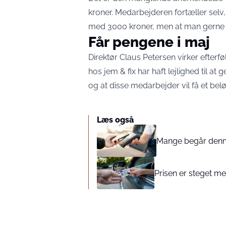
kroner. Medarbejderen fortæller selv, 
med 3000 kroner, men at man gerne hav
Får pengene i maj
Direktør Claus Petersen virker efterfø
hos jem & fix har haft lejlighed til a
og at disse medarbejder vil få et bel
Læs også
Mange begår denne 
Prisen er steget med