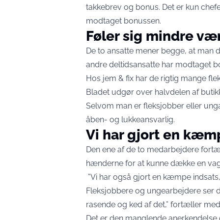
takkebrev og bonus. Det er kun chefer
modtaget bonussen.
Føler sig mindre væ
De to ansatte mener begge, at man 
andre deltidsansatte har modtaget b
Hos jem & fix har de rigtig mange fl
Bladet udgør over halvdelen af buti
Selvom man er fleksjobber eller ung
åben- og lukkeansvarlig.
Vi har gjort en kæm
Den ene af de to medarbejdere fortælle
hænderne for at kunne dække en vagt,
”Vi har også gjort en kæmpe indsats, 
Fleksjobbere og ungearbejdere ser 
rasende og ked af det,” fortæller med
Det er den manglende anerkendelse d