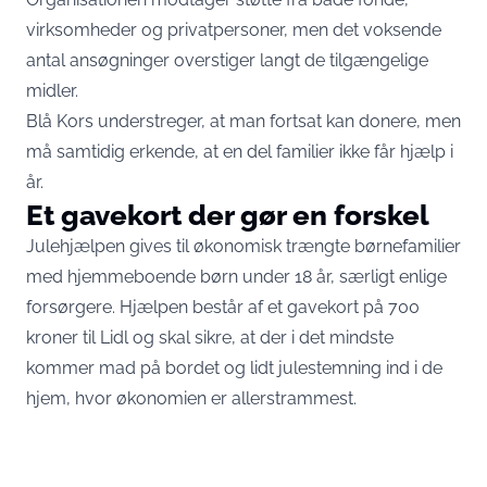
virksomheder og privatpersoner, men det voksende
antal ansøgninger overstiger langt de tilgængelige
midler.
Blå Kors understreger, at man fortsat kan donere, men
må samtidig erkende, at en del familier ikke får hjælp i
år.
Et gavekort der gør en forskel
Julehjælpen gives til økonomisk trængte børnefamilier
med hjemmeboende børn under 18 år, særligt enlige
forsørgere. Hjælpen består af et gavekort på 700
kroner til Lidl og skal sikre, at der i det mindste
kommer mad på bordet og lidt julestemning ind i de
hjem, hvor økonomien er allerstrammest.