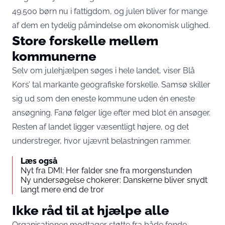
49.500 børn nu i fattigdom, og julen bliver for mange
af dem en tydelig påmindelse om økonomisk ulighed.
Store forskelle mellem
kommunerne
Selv om julehjælpen søges i hele landet, viser Blå
Kors’ tal markante geografiske forskelle. Samsø skiller
sig ud som den eneste kommune uden én eneste
ansøgning. Fanø følger lige efter med blot én ansøger.
Resten af landet ligger væsentligt højere, og det
understreger, hvor ujævnt belastningen rammer.
Læs også
Nyt fra DMI: Her falder sne fra morgenstunden
Ny undersøgelse chokerer: Danskerne bliver snydt
langt mere end de tror
Ikke råd til at hjælpe alle
Organisationen modtager støtte fra både fonde,