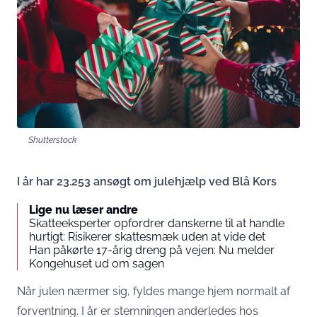
Shutterstock
I år har 23.253 ansøgt om julehjælp ved Blå Kors
Lige nu læser andre
Skatteeksperter opfordrer danskerne til at handle
hurtigt: Risikerer skattesmæk uden at vide det
Han påkørte 17-årig dreng på vejen: Nu melder
Kongehuset ud om sagen
Når julen nærmer sig, fyldes mange hjem normalt af
forventning. I år er stemningen anderledes hos