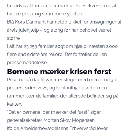
tusindvis af familier, der mærker konsekvenserne af
højere priser og strammere ydelser.
Blå Kors Danmark har netop lukket for ansøgninger til
årets julehjælp – og aldrig før har behovet været
større.
I alt har 23.253 familier søgt om hjælp, næsten 2.000
flere end sidste års rekord. Det fortæller de i en
pressemeddelelse.
Børnene mærker krisen først
Priserne på dagligvarer er steget med mere end 30
procent siden 2021, og kontanthjælpsreformen
rammer især de familier, der allerede befinder sig på
kanten.
“Det er børnene, der mærker det først,” siger
generalsekretær Morten Skov Mogensen.
Ifølge Arbejderbevægelsens Erhvervsråd lever