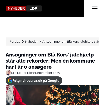
Forside
Nyheder
Ansøgninger om Blå Kors’ julehjælp slår alle
Ansøgninger om Blå Kors’ julehjælp
slår alle rekorder: Men én kommune
har i år 0 ansøgere
Mie Møller Bie
•
21. november 2025
Følg nyheder24.dk på Google