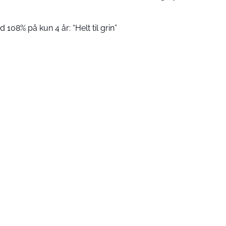
 108% på kun 4 år: “Helt til grin”