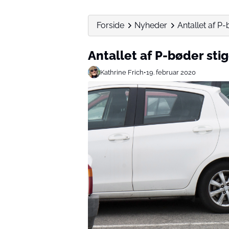
Forside
Nyheder
Antallet af P-
Antallet af P-bøder stig
Kathrine Frich
•
19. februar 2020