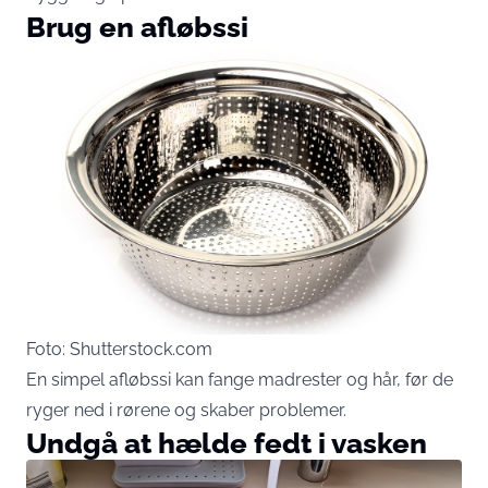
Brug en afløbssi
Foto: Shutterstock.com
En simpel afløbssi kan fange madrester og hår, før de
ryger ned i rørene og skaber problemer.
Undgå at hælde fedt i vasken