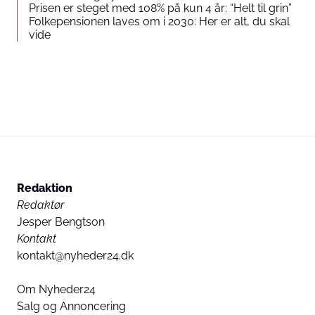
Prisen er steget med 108% på kun 4 år: “Helt til grin”
Folkepensionen laves om i 2030: Her er alt, du skal
vide
Redaktion
Redaktør
Jesper Bengtson
Kontakt
kontakt@nyheder24.dk
Om Nyheder24
Salg og Annoncering