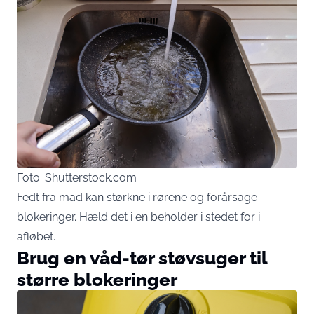
Foto: Shutterstock.com
Fedt fra mad kan størkne i rørene og forårsage
blokeringer. Hæld det i en beholder i stedet for i
afløbet.
Brug en våd-tør støvsuger til
større blokeringer