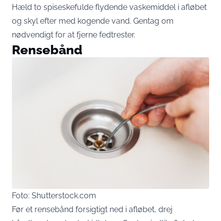
Hæld to spiseskefulde flydende vaskemiddel i afløbet
og skyl efter med kogende vand. Gentag om
nødvendigt for at fjerne fedtrester.
Rensebånd
Foto: Shutterstock.com
Før et rensebånd forsigtigt ned i afløbet, drej