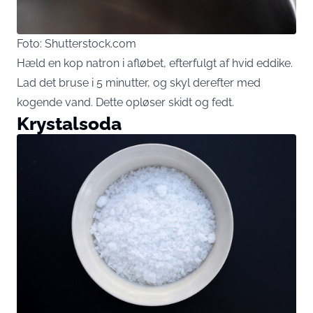
Foto: Shutterstock.com
Hæld en kop natron i afløbet, efterfulgt af hvid eddike.
Lad det bruse i 5 minutter, og skyl derefter med
kogende vand. Dette opløser skidt og fedt.
Krystalsoda