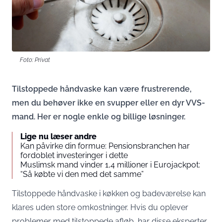
Foto: Privat
Tilstoppede håndvaske kan være frustrerende,
men du behøver ikke en svupper eller en dyr VVS-
mand. Her er nogle enkle og billige løsninger.
Lige nu læser andre
Kan påvirke din formue: Pensionsbranchen har
fordoblet investeringer i dette
Muslimsk mand vinder 1,4 millioner i Eurojackpot:
“Så købte vi den med det samme”
Tilstoppede håndvaske i køkken og badeværelse kan
klares uden store omkostninger. Hvis du oplever
problemer med tilstoppede afløb, har disse eksperter