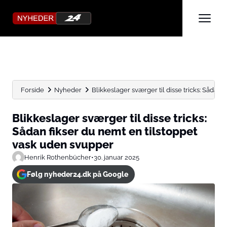
Forside
Nyheder
Blikkeslager sværger til disse tricks: Sådan f
Blikkeslager sværger til disse tricks:
Sådan fikser du nemt en tilstoppet
vask uden svupper
Henrik Rothenbücher
•
30. januar 2025
Følg nyheder24.dk på Google