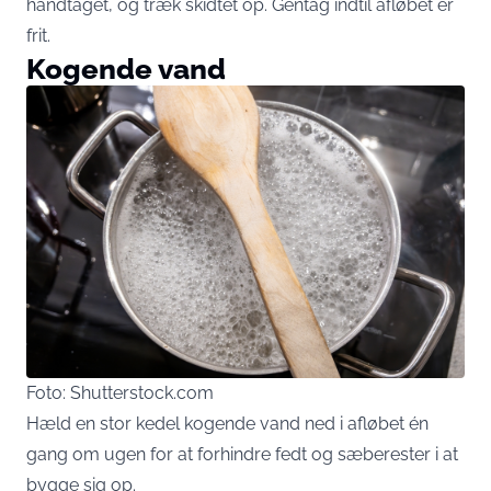
håndtaget, og træk skidtet op. Gentag indtil afløbet er
frit.
Kogende vand
Foto: Shutterstock.com
Hæld en stor kedel kogende vand ned i afløbet én
gang om ugen for at forhindre fedt og sæberester i at
bygge sig op.