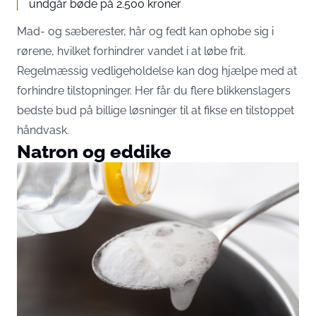
undgår bøde på 2.500 kroner
Mad- og sæberester, hår og fedt kan ophobe sig i
rørene, hvilket forhindrer vandet i at løbe frit.
Regelmæssig vedligeholdelse kan dog hjælpe med at
forhindre tilstopninger. Her får du flere blikkenslagers
bedste bud på billige løsninger til at fikse en tilstoppet
håndvask.
Natron og eddike