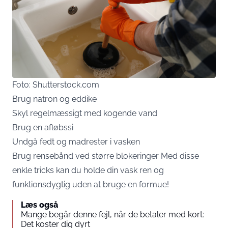
Foto: Shutterstock.com
Brug natron og eddike
Skyl regelmæssigt med kogende vand
Brug en afløbssi
Undgå fedt og madrester i vasken
Brug rensebånd ved større blokeringer Med disse
enkle tricks kan du holde din vask ren og
funktionsdygtig uden at bruge en formue!
Læs også
Mange begår denne fejl, når de betaler med kort:
Det koster dig dyrt