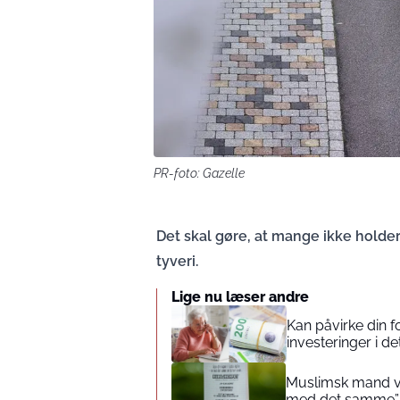
PR-foto: Gazelle
Det skal gøre, at mange ikke holder
tyveri.
Lige nu læser andre
Kan påvirke din 
investeringer i de
Muslimsk mand vin
med det samme”