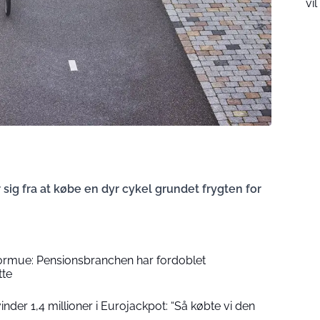
vi
 sig fra at købe en dyr cykel grundet frygten for
formue: Pensionsbranchen har fordoblet
tte
der 1,4 millioner i Eurojackpot: “Så købte vi den