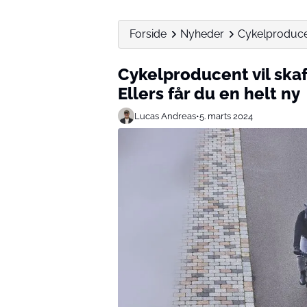
Forside
Nyheder
Cykelproducent
Cykelproducent vil skaff
Ellers får du en helt ny
Lucas Andreas
•
5. marts 2024