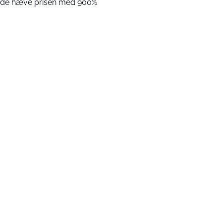
l de hæve prisen med 900%