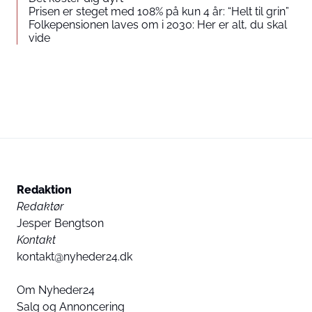
Prisen er steget med 108% på kun 4 år: “Helt til grin”
Folkepensionen laves om i 2030: Her er alt, du skal
vide
Redaktion
Redaktør
Jesper Bengtson
Kontakt
kontakt@nyheder24.dk
Om Nyheder24
Salg og Annoncering