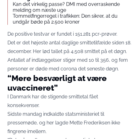
Kan det virkelig passe? DMI med overraskende
melding om næste uge
Tommelfingerregel i trafikken: Den sikrer, at du
undgår bøde på 2.500 kroner
De positive testvar er fundet i 151.281 pcr-prøver.
Det er det højeste antal daglige smittetilfælde siden 18.
december. Her lød tallet på 4.508 smittet på et døgn.
Antallet af indlæggelser stiger med 10 til 356, og fem
personer er døde med corona det seneste døgn.
“Mere besværligt at være
uvaccineret”
I Danmark har de stigende smittetal fået
konsekvenser.
Sidste mandag indkaldte statsministeriet til
pressemøde, og her lagde Mette Frederiksen ikke
fingrene imellem.