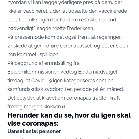
hvordan vi kan lægge yderligere pres på dem, der
ikke er vaccineret, uden at udsætte den vaccinerede
del af befolkningen for hårdere restriktioner end
nødvendigt,” sagde Mette Frederiksen.
På pressemøde kom det også frem, at regeringen
ønskede at genindføre coronapasset, og det er siden
hen kommet i spil igen.
På baggrund af en indstilling fra
Epidemikommissionen vedtog Epidemiudvalget
tirsdag, at Covid-19 igen kategoriseres som en
samfundskritisk sygdom i en periode på én måned.
Det betyder, at kravet om coronapas trådte i kraft
fredag morgen klokken 6.
Herunder kan du se, hvor du igen skal
vise coronapas:
Uanset antal personer