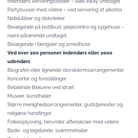
Indendørs serveringssteder – take away undtaget
Partybusser med videre – ved servering af alkohol
Natklubber og diskoteker
Besøgende på botilbud, plejecentre og sygehuse –
nære pårørende undtaget
Besøgende i fængsler og arresthuse
Ved over 200 personer indendørs eller 2000
udendørs
Biografen eller lignende storskærmsarrangementer
Koncerter og forestillinger
Betalende tilskuere ved idræt
Museer, kunsthaller
Større menighedsarrangementer, gudstjenester og
religiøse handlinger
Folkeoplysning, herunder aftenskoler med videre
Bade- og legelande, svømmehaller