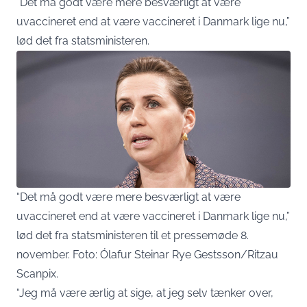
“Det må godt være mere besværligt at være
uvaccineret end at være vaccineret i Danmark lige nu,”
lød det fra statsministeren.
“Det må godt være mere besværligt at være
uvaccineret end at være vaccineret i Danmark lige nu,”
lød det fra statsministeren til et pressemøde 8.
november. Foto: Ólafur Steinar Rye Gestsson/Ritzau
Scanpix.
“Jeg må være ærlig at sige, at jeg selv tænker over,