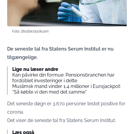
Foto: Shutterstock.com
De seneste tal fra Statens Serum Institut er nu
tilgængelige.
Lige nu læser andre
Kan påvirke din formue: Pensionsbranchen har
fordoblet investeringer i dette
Muslimsk mand vinder 1,4 millioner i Eurojackpot:
“Så købte vi den med det samme”
Det seneste døgn er 3.670 personer testet positive for
corona.
Det viser de seneste tal fra Statens Serum Institut.
Læs også