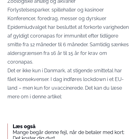
Zoologiske anlæg og akvarier
Forlystelsesparker, spillehaller og kasinoer
Konferencer, foredrag, messer og dyrskuer
Epidemiudvalget har besluttet at forkorte varigheden
af gyldigt coronapas for immunitet efter tidligere
smitte fra 12 måneder til 6 måneder. Samtidig sænkes
aldersgrænsen fra 16 år til 15 år for krav om
coronapas.
Det er ikke kun i Danmark, at stigende smittetal har
fået konsekvenser. I dag indføres lockdown i et EU-
land – men kun for uvaccinerede. Det kan du læse
mere om i denne artikel:
Læs også
Mange begår denne fejl, når de betaler med kort:
Det koster dig dyrt