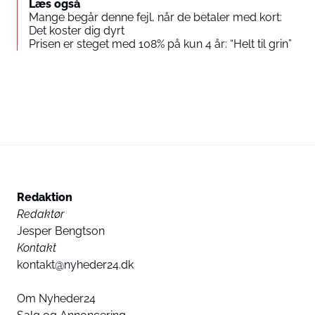
Læs også
Mange begår denne fejl, når de betaler med kort:
Det koster dig dyrt
Prisen er steget med 108% på kun 4 år: “Helt til grin”
Redaktion
Redaktør
Jesper Bengtson
Kontakt
kontakt@nyheder24.dk
Om Nyheder24