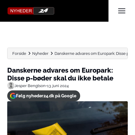
Forside
Nyheder
Danskerne advares om Europark: Disse p-bød
Danskerne advares om Europark:
Disse p-bøder skal du ikke betale
Jesper Bengtson
•
13. juni 2024
Følg nyheder24.dk på Google