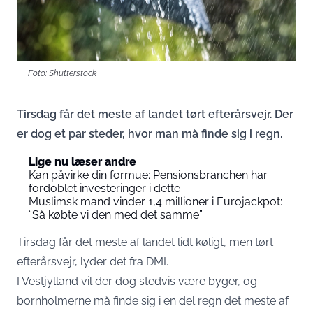
Foto: Shutterstock
Tirsdag får det meste af landet tørt efterårsvejr. Der
er dog et par steder, hvor man må finde sig i regn.
Lige nu læser andre
Kan påvirke din formue: Pensionsbranchen har
fordoblet investeringer i dette
Muslimsk mand vinder 1,4 millioner i Eurojackpot:
“Så købte vi den med det samme”
Tirsdag får det meste af landet lidt køligt, men tørt
efterårsvejr, lyder det fra DMI.
I Vestjylland vil der dog stedvis være byger, og
bornholmerne må finde sig i en del regn det meste af