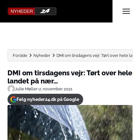
Forside
Nyheder
DMI om tirsdagens vejr: Tørt over hele land
DMI om tirsdagens vejr: Tørt over hele
landet på nær…
Julie Møller
•
2. november 2021
Følg nyheder24.dk på Google