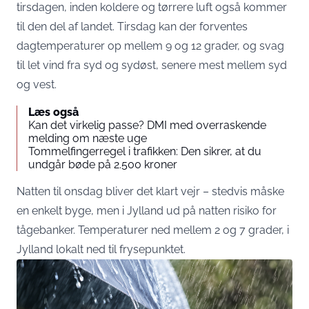
tirsdagen, inden koldere og tørrere luft også kommer
til den del af landet. Tirsdag kan der forventes
dagtemperaturer op mellem 9 og 12 grader, og svag
til let vind fra syd og sydøst, senere mest mellem syd
og vest.
Læs også
Kan det virkelig passe? DMI med overraskende
melding om næste uge
Tommelfingerregel i trafikken: Den sikrer, at du
undgår bøde på 2.500 kroner
Natten til onsdag bliver det klart vejr – stedvis måske
en enkelt byge, men i Jylland ud på natten risiko for
tågebanker. Temperaturer ned mellem 2 og 7 grader, i
Jylland lokalt ned til frysepunktet.