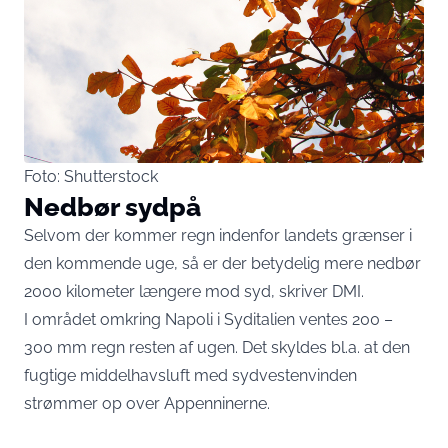
Foto: Shutterstock
Nedbør sydpå
Selvom der kommer regn indenfor landets grænser i
den kommende uge, så er der betydelig mere nedbør
2000 kilometer længere mod syd, skriver DMI.
I området omkring Napoli i Syditalien ventes 200 –
300 mm regn resten af ugen. Det skyldes bl.a. at den
fugtige middelhavsluft med sydvestenvinden
strømmer op over Appenninerne.