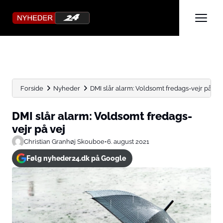
Forside
Nyheder
DMI slår alarm: Voldsomt fredags-vejr på vej
DMI slår alarm: Voldsomt fredags-
vejr på vej
Christian Granhøj Skouboe
•
6. august 2021
Følg nyheder24.dk på Google