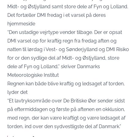
Midt- og Østjylland samt store dele af Fyn og Lolland.
Det fortæller DMI fredag i et varsel på deres
hjemmeside
“Den ustadige vejrtype vender tilbage. Der er opsat
DMI varsel op for kraftig regn fra fredag aften og
natten til lørdag i Vest- og Sønderjylland og DMI Risiko
for or den sydlige del af Midt- og Østjylland, store
dele af Fyn og Lolland,” skriver Danmarks
Meteorologiske Institut
Regnen kan både blive kraftig og ledsaget af torden,
lyder det
“Et lavtryksområde over De Britiske Øer sender sidst
på eftermiddagen og første på aftenen en okklusion,
med regn, der kan være kraftigt og være ledsaget af
torden, ind over den sydvestligste del af Danmark.”