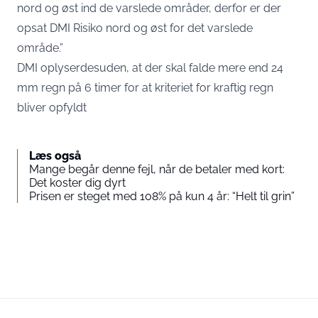
nord og øst ind de varslede områder, derfor er der
opsat DMI Risiko nord og øst for det varslede
område.”
DMI oplyserdesuden, at der skal falde mere end 24
mm regn på 6 timer for at kriteriet for kraftig regn
bliver opfyldt
Læs også
Mange begår denne fejl, når de betaler med kort:
Det koster dig dyrt
Prisen er steget med 108% på kun 4 år: “Helt til grin”