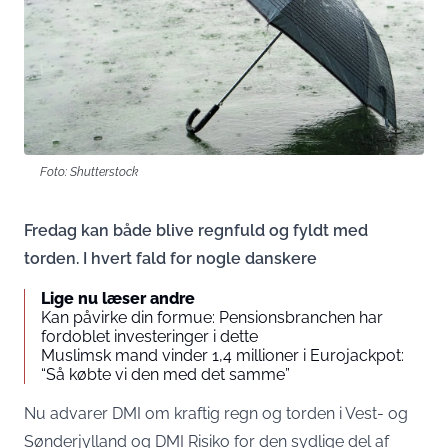
Foto: Shutterstock
Fredag kan både blive regnfuld og fyldt med
torden. I hvert fald for nogle danskere
Lige nu læser andre
Kan påvirke din formue: Pensionsbranchen har
fordoblet investeringer i dette
Muslimsk mand vinder 1,4 millioner i Eurojackpot:
“Så købte vi den med det samme”
Nu advarer DMI om kraftig regn og torden i Vest- og
Sønderjylland og DMI Risiko for den sydlige del af