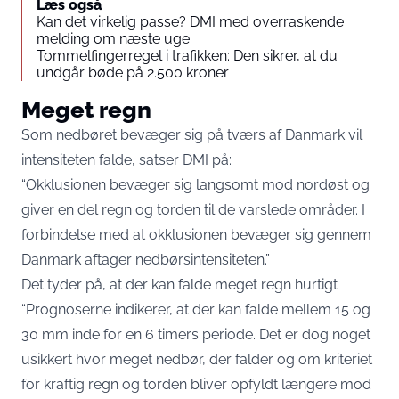
Læs også
Kan det virkelig passe? DMI med overraskende
melding om næste uge
Tommelfingerregel i trafikken: Den sikrer, at du
undgår bøde på 2.500 kroner
Meget regn
Som nedbøret bevæger sig på tværs af Danmark vil
intensiteten falde, satser DMI på:
“Okklusionen bevæger sig langsomt mod nordøst og
giver en del regn og torden til de varslede områder. I
forbindelse med at okklusionen bevæger sig gennem
Danmark aftager nedbørsintensiteten.”
Det tyder på, at der kan falde meget regn hurtigt
“Prognoserne indikerer, at der kan falde mellem 15 og
30 mm inde for en 6 timers periode. Det er dog noget
usikkert hvor meget nedbør, der falder og om kriteriet
for kraftig regn og torden bliver opfyldt længere mod