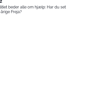
2
litiet beder alle om hjælp: Har du set
-årige Freja?