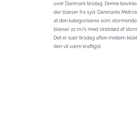
over Danmark tirsdag. Denne bevirker,
der blæser fra syd. Danmarks Metrologi
at den kategoriseres som stormende 
blæser 22 m/s med vindstød af storm
Det er især tirsdag aften mellem klok
den vil være kraftigst.