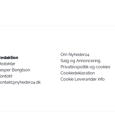
Om Nyheder24
Redaktion
Salg og Annoncering
Redaktør
Privatlivspolitik og cookies
Jesper Bengtson
Cookiedeklaration
ontakt
Cookie Leverandør info
kontakt@nyheder24.dk