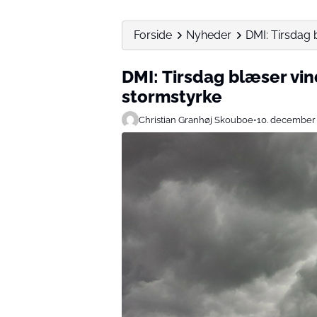
Forside
Nyheder
DMI: Tirsdag
DMI: Tirsdag blæser vi
stormstyrke
Christian Granhøj Skouboe
•
10. december