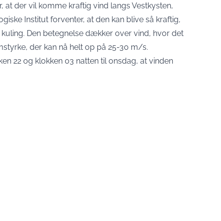
 at der vil komme kraftig vind langs Vestkysten,
ske Institut forventer, at den kan blive så kraftig,
kuling. Den betegnelse dækker over vind, hvor det
styrke, der kan nå helt op på 25-30 m/s.
ken 22 og klokken 03 natten til onsdag, at vinden