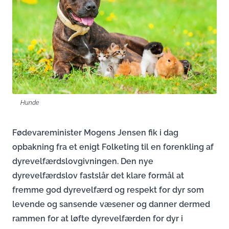
Hunde
Fødevareminister Mogens Jensen fik i dag
opbakning fra et enigt Folketing til en forenkling af
dyrevelfærdslovgivningen. Den nye
dyrevelfærdslov fastslår det klare formål at
fremme god dyrevelfærd og respekt for dyr som
levende og sansende væsener og danner dermed
rammen for at løfte dyrevelfærden for dyr i