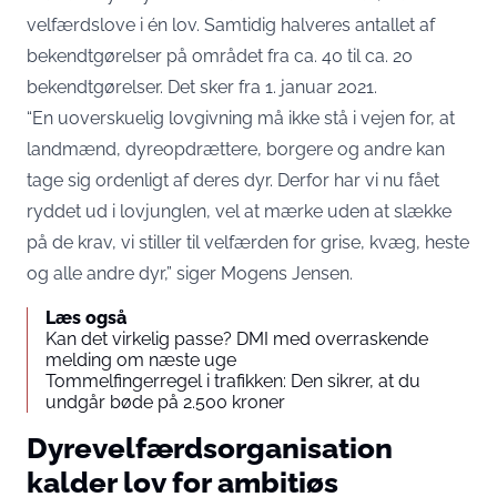
velfærdslove i én lov. Samtidig halveres antallet af
bekendtgørelser på området fra ca. 40 til ca. 20
bekendtgørelser. Det sker fra 1. januar 2021.
“En uoverskuelig lovgivning må ikke stå i vejen for, at
landmænd, dyreopdrættere, borgere og andre kan
tage sig ordenligt af deres dyr. Derfor har vi nu fået
ryddet ud i lovjunglen, vel at mærke uden at slække
på de krav, vi stiller til velfærden for grise, kvæg, heste
og alle andre dyr,” siger Mogens Jensen.
Læs også
Kan det virkelig passe? DMI med overraskende
melding om næste uge
Tommelfingerregel i trafikken: Den sikrer, at du
undgår bøde på 2.500 kroner
Dyrevelfærdsorganisation
kalder lov for ambitiøs