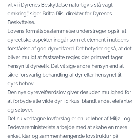
vil vi i Dyrenes Beskyttelse naturligvis stå vagt
omkring,” siger Britta Riis, direktør for Dyrenes
Beskyttelse.
Lovens formålsbestemmelse understreger også, at
dyreetiske aspekter indgår som et element i nutidens
forståelse af god dyrvelfærd. Det betyder også, at det
bliver muligt at fastsætte regler, der primært tager
hensyn til dyreetik. Det vil sige andre hensyn end at
sikre forsvarlig behandling af dyr eller hensynet til
dyrs behov.
Den nye dyrevelfærdslov giver desuden mulighed for
at forbyde alle vilde dyr i cirkus, blandt andet elefanter
og søløver.
Det nu vedtagne lovforslag er en udløber af Miljø- og
Fødevareministeriets arbejde med at skabe en mere
enkel, klar og sammenhængende lovstruktur på