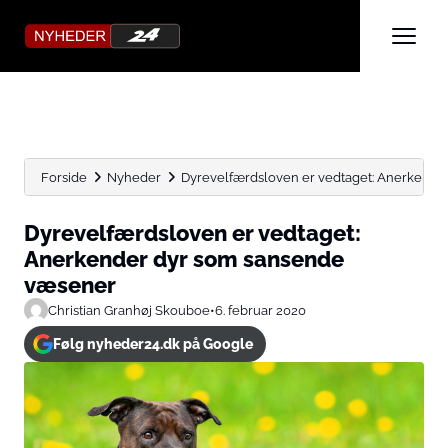
Forside
Nyheder
Dyrevelfærdsloven er vedtaget: Anerkend
Dyrevelfærdsloven er vedtaget:
Anerkender dyr som sansende
væsener
Christian Granhøj Skouboe
•
6. februar 2020
Følg nyheder24.dk på Google