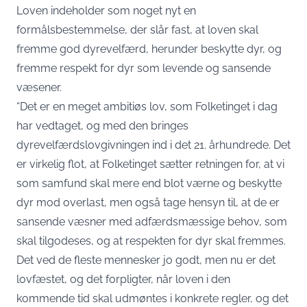
Loven indeholder som noget nyt en
formålsbestemmelse, der slår fast, at loven skal
fremme god dyrevelfærd, herunder beskytte dyr, og
fremme respekt for dyr som levende og sansende
væsener.
“Det er en meget ambitiøs lov, som Folketinget i dag
har vedtaget, og med den bringes
dyrevelfærdslovgivningen ind i det 21. århundrede. Det
er virkelig flot, at Folketinget sætter retningen for, at vi
som samfund skal mere end blot værne og beskytte
dyr mod overlast, men også tage hensyn til, at de er
sansende væsner med adfærdsmæssige behov, som
skal tilgodeses, og at respekten for dyr skal fremmes.
Det ved de fleste mennesker jo godt, men nu er det
lovfæstet, og det forpligter, når loven i den
kommende tid skal udmøntes i konkrete regler, og det