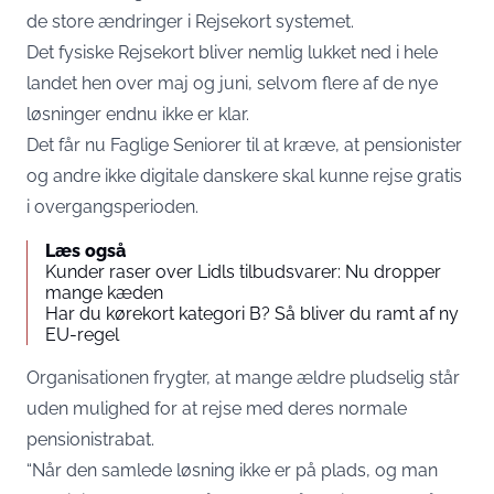
de store ændringer i Rejsekort systemet.
Det fysiske Rejsekort bliver nemlig lukket ned i hele
landet hen over maj og juni, selvom flere af de nye
løsninger endnu ikke er klar.
Det får nu
Faglige Seniorer
til at kræve, at pensionister
og andre ikke digitale danskere skal kunne rejse gratis
i overgangsperioden.
Læs også
Kunder raser over Lidls tilbudsvarer: Nu dropper
mange kæden
Har du kørekort kategori B? Så bliver du ramt af ny
EU-regel
Organisationen frygter, at mange ældre pludselig står
uden mulighed for at rejse med deres normale
pensionistrabat.
“Når den samlede løsning ikke er på plads, og man