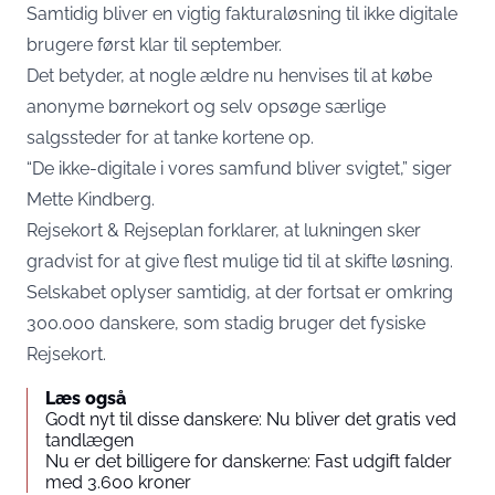
Samtidig bliver en vigtig fakturaløsning til ikke digitale
brugere først klar til september.
Det betyder, at nogle ældre nu henvises til at købe
anonyme børnekort og selv opsøge særlige
salgssteder for at tanke kortene op.
“De ikke-digitale i vores samfund bliver svigtet,” siger
Mette Kindberg.
Rejsekort & Rejseplan forklarer, at lukningen sker
gradvist for at give flest mulige tid til at skifte løsning.
Selskabet oplyser samtidig, at der fortsat er omkring
300.000 danskere, som stadig bruger det fysiske
Rejsekort.
Læs også
Godt nyt til disse danskere: Nu bliver det gratis ved
tandlægen
Nu er det billigere for danskerne: Fast udgift falder
med 3.600 kroner