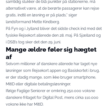
samtidig slukker de blå punkter på stationerne, må
alternativet være, at de berørte passagerer kan rejse
gratis, indtil en løsning er på plads,” siger
landsformand Mette Kindberg.
På Fyn og i Jylland bliver det sidste check ind med det
fysiske Rejsekort allerede den 28. maj. På Sjælland og
i DSB’s tog sker det den 29. juni.
Mange ældre føler sig hægtet
af
Selvom millioner af danskere allerede har taget nye
løsninger som Rejsekort appen og Basiskortet i brug,
er der stadig mange, som ikke bruger smartphone,
MitID eller digitale betalingsløsninger.
Ifølge Faglige Seniorer er omkring 250.000 voksne
danskere fritaget for Digital Post, mens cirka 110.000
voksne ikke har MitID.