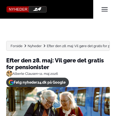
Forside
Nyheder
Efter den 28. maj: Vil gøre det gratis for pens
Efter den 28. maj: Vil gøre det gratis
for pensionister
Alberte Clausen
•
11. maj 2026
Følg nyheder24.dk på Google