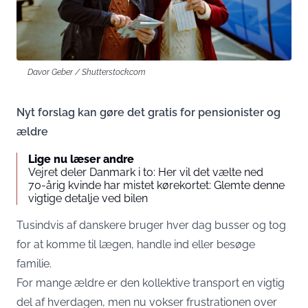
Davor Geber / Shutterstock.com
Nyt forslag kan gøre det gratis for pensionister og
ældre
Lige nu læser andre
Vejret deler Danmark i to: Her vil det vælte ned
70-årig kvinde har mistet kørekortet: Glemte denne
vigtige detalje ved bilen
Tusindvis af danskere bruger hver dag busser og tog
for at komme til lægen, handle ind eller besøge
familie.
For mange ældre er den kollektive transport en vigtig
del af hverdagen, men nu vokser frustrationen over