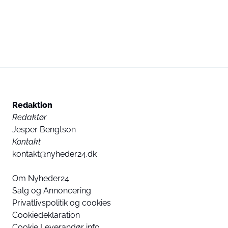
Redaktion
Redaktør
Jesper Bengtson
Kontakt
kontakt@nyheder24.dk
Om Nyheder24
Salg og Annoncering
Privatlivspolitik og cookies
Cookiedeklaration
Cookie Leverandør info