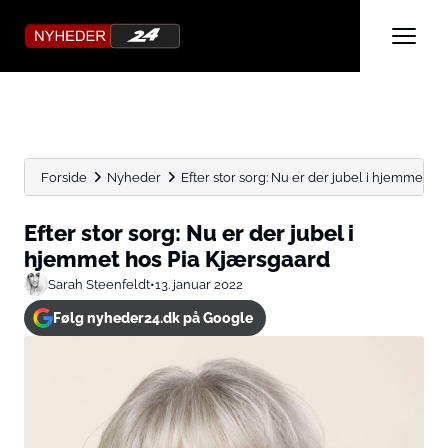
Forside
Nyheder
Efter stor sorg: Nu er der jubel i hjemmet hos.
Efter stor sorg: Nu er der jubel i
hjemmet hos Pia Kjærsgaard
Sarah Steenfeldt
•
13. januar 2022
Følg nyheder24.dk på Google