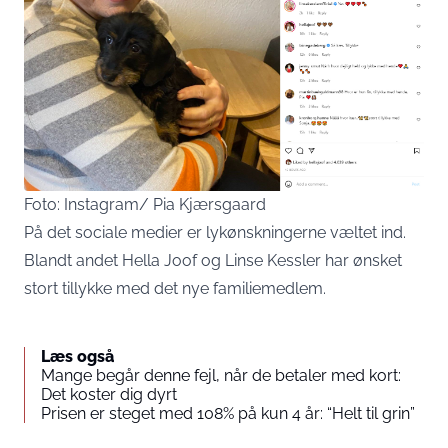
Foto: Instagram/ Pia Kjærsgaard
På det sociale medier er lykønskningerne væltet ind.
Blandt andet Hella Joof og Linse Kessler har ønsket
stort tillykke med det nye familiemedlem.
Læs også
Mange begår denne fejl, når de betaler med kort:
Det koster dig dyrt
Prisen er steget med 108% på kun 4 år: “Helt til grin”