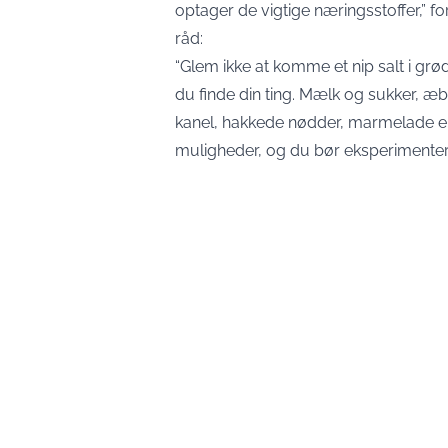
optager de vigtige næringsstoffer,” fo
råd:
“Glem ikke at komme et nip salt i grød
du finde din ting. Mælk og sukker, 
kanel, hakkede nødder, marmelade el
muligheder, og du bør eksperimentere li