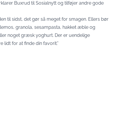
rklarer Buxrud til
Sosialnytt
og tilføjer andre gode
en til sidst, det gør så meget for smagen. Ellers bør
æblemos, granola, sesampasta, hakket æble og
ler noget græsk yoghurt. Der er uendelige
dt for at finde din favorit.”