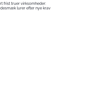
rt frist truer virksomheder:
desmæk lurer efter nye krav