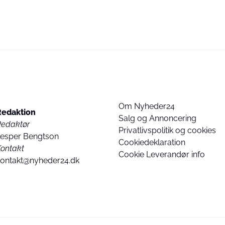
Om Nyheder24
Redaktion
Salg og Annoncering
Redaktør
Privatlivspolitik og cookies
Jesper Bengtson
Cookiedeklaration
ontakt
Cookie Leverandør info
kontakt@nyheder24.dk