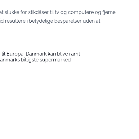
t slukke for stikdåser til tv og computere og fjerne
id resultere i betydelige besparelser uden at
 til Europa: Danmark kan blive ramt
Danmarks billigste supermarked