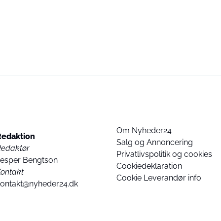
Om Nyheder24
Redaktion
Salg og Annoncering
Redaktør
Privatlivspolitik og cookies
Jesper Bengtson
Cookiedeklaration
ontakt
Cookie Leverandør info
kontakt@nyheder24.dk