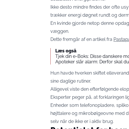
Ikke desto mindre findes der ofte u
trækker energi døgnet rundt og der
En kvinde gjorde netop denne opdagel
væggen.
Dette fremgår af en artikel fra
Pastap
Læs også
Tjek din e-Boks: Disse danskere m
Apoteker slår alarm: Derfor skal 
Hun havde hverken skiftet elleverandør
sine daglige rutiner.
Alligevel viste den efterfølgende el
Eksperter peger på, at forklaringen lig
Enheder som telefonopladere, spilkon
højttalere og mikrobølgeovne med dig
selv når de ikke er i aktiv brug.