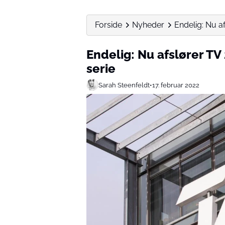
Forside
Nyheder
Endelig: Nu a
Endelig: Nu afslører TV
serie
Sarah Steenfeldt
•
17. februar 2022