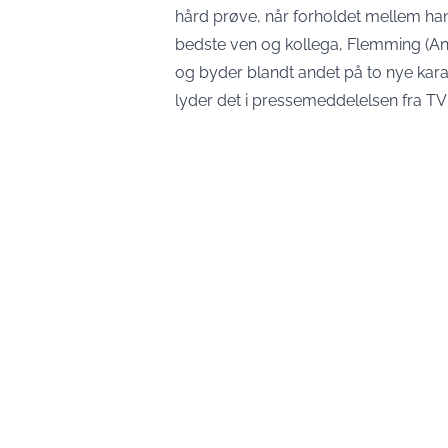
hård prøve, når forholdet mellem ha
bedste ven og kollega, Flemming (André
og byder blandt andet på to nye karakt
lyder det i pressemeddelelsen fra TV 