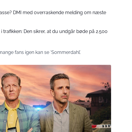
 passe? DMI med overraskende melding om næste
 trafikken: Den sikrer, at du undgår bøde på 2.500
 mange fans igen kan se ‘Sommerdahl’.