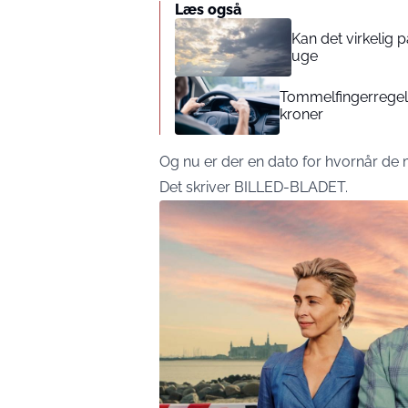
Læs også
Kan det virkelig
uge
Tommelfingerregel i
kroner
Og nu er der en dato for hvornår de
Det skriver
BILLED-BLADET
.