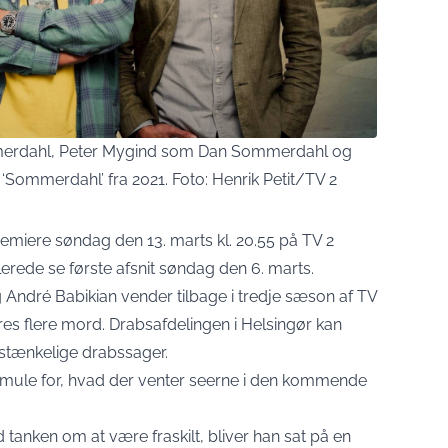
erdahl, Peter Mygind som Dan Sommerdahl og
Sommerdahl’ fra 2021. Foto: Henrik Petit/TV 2
emiere søndag den 13. marts kl. 20.55 på TV 2
lerede se første afsnit søndag den 6. marts.
André Babikian vender tilbage i tredje sæson af TV
res flere mord. Drabsafdelingen i Helsingør kan
istænkelige drabssager.
le smule for, hvad der venter seerne i den kommende
 tanken om at være fraskilt, bliver han sat på en