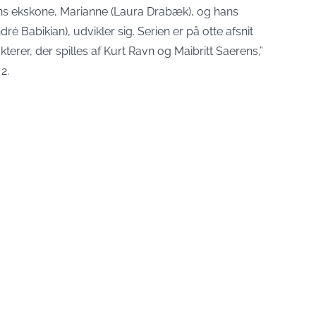
ns ekskone, Marianne (Laura Drabæk), og hans
 Babikian), udvikler sig. Serien er på otte afsnit
erer, der spilles af Kurt Ravn og Maibritt Saerens,”
2.