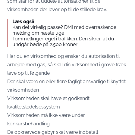
som står for at uddele autorisationer til de
virksomheder, der lever op til de stillede krav.
Læs også
Kan det virkelig passe? DMI med overraskende
melding om næste uge
Tommelfingerregel i trafikken: Den sikrer, at du
undgår bøde på 2.500 kroner
Har du en virksomhed og ønsker du autorisation til
arbejde med gas, så skal din virksomhed i grove træk
leve op til følgende:
Der skal være en eller flere fagligt ansvarlige tilknyttet
virksomheden
Virksomheden skal have et godkendt
kvalitetsledelsessystem
Virksomheden må ikke være under
konkursbehandling
De opkrævede gebyr skal være indbetalt