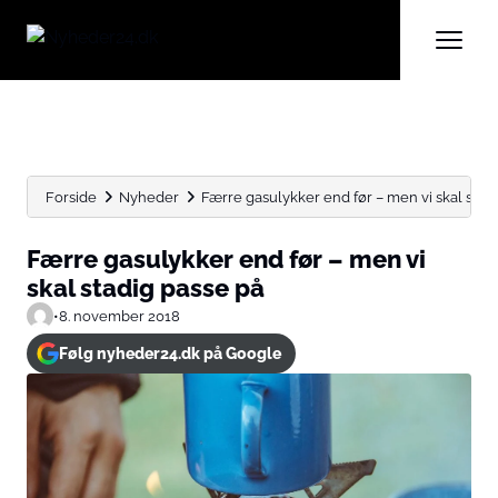
Forside
Nyheder
Færre gasulykker end før – men vi skal stadig
Færre gasulykker end før – men vi
skal stadig passe på
•
8. november 2018
Følg nyheder24.dk på Google