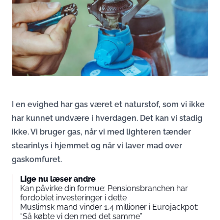
I en evighed har gas været et naturstof, som vi ikke
har kunnet undvære i hverdagen. Det kan vi stadig
ikke. Vi bruger gas, når vi med lighteren tænder
stearinlys i hjemmet og når vi laver mad over
gaskomfuret.
Lige nu læser andre
Kan påvirke din formue: Pensionsbranchen har
fordoblet investeringer i dette
Muslimsk mand vinder 1,4 millioner i Eurojackpot:
“Så købte vi den med det samme”