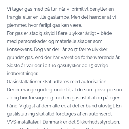
Vi tager gas med på tur, når vi primitivt benytter en
trangia eller en lille gaslampe. Men det hænder at vi
glemmer, hvor farligt gas kan være.
For gas er stadig skyld i flere ulykker årligt – både
med personskader og materielle skader som
konsekvens. Dog var der i år 2017 færre ulykker
grundet gas, end der har været de forhenværende år.
Sidste år var der i alt 10 gasulykker og 15 øvrige
indberetninger.
Gasinstallationer skal udføres med autorisation
Der er mange gode grunde til, at du som privatperson
aldrig bør forsøge dig med en
gasinstallation
på egen
hånd. Vigtigst af dem alle er, at det er bund ulovligt. En
gastilslutning skal altid foretages af en autoriseret
VVS-installatør. I Danmark er det Sikkerhedsstyrelsen,