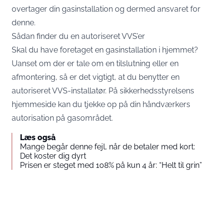
overtager din gasinstallation og dermed ansvaret for
denne.
Sådan finder du en autoriseret VVS’er
Skal du have foretaget en gasinstallation i hjemmet?
Uanset om der er tale om en tilslutning eller en
afmontering, så er det vigtigt, at du benytter en
autoriseret VVS-installatør. På sikkerhedsstyrelsens
hjemmeside kan du tjekke op på din håndværkers
autorisation på gasområdet
.
Læs også
Mange begår denne fejl, når de betaler med kort:
Det koster dig dyrt
Prisen er steget med 108% på kun 4 år: “Helt til grin”