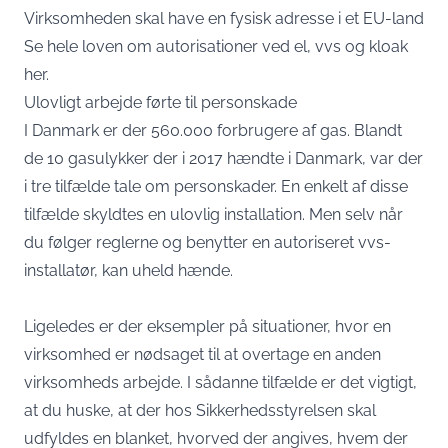
Virksomheden skal have en fysisk adresse i et EU-land
Se hele loven om autorisationer ved el, vvs og kloak
her
.
Ulovligt arbejde førte til personskade
I Danmark er der 560.000 forbrugere af gas. Blandt
de 10 gasulykker der i 2017 hændte i Danmark, var der
i tre tilfælde tale om personskader. En enkelt af disse
tilfælde skyldtes en ulovlig installation. Men selv når
du følger reglerne og benytter en autoriseret vvs-
installatør, kan uheld hænde.
Ligeledes er der eksempler på situationer, hvor en
virksomhed er nødsaget til at overtage en anden
virksomheds arbejde. I sådanne tilfælde er det vigtigt,
at du huske, at der hos Sikkerhedsstyrelsen skal
udfyldes en blanket, hvorved der angives, hvem der