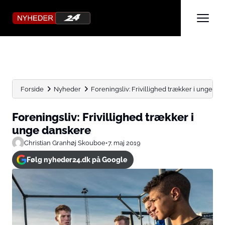
Forside
Nyheder
Foreningsliv: Frivillighed trækker i unge da
Foreningsliv: Frivillighed trækker i
unge danskere
Christian Granhøj Skouboe
•
7. maj 2019
Følg nyheder24.dk på Google