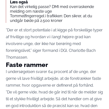
Læs også
Kan det virkelig passe? DMI med overraskende
melding om næste uge
Tommelfingerregel i trafikken: Den sikrer, at du
undgår bøde på 2.500 kroner
”Der er et stort potentiale i at kigge på forskellige typer
af frivillige og hvordan vi i langt højere grad kan
involvere unge, der ikke har berøring med
foreningslivet,” siger formand i DGI, Charlotte Bach
Thomassen.
Faste rammer
I undersøgelsen svarer 64 procent af de unge, der
gerne vil lave frivilligt arbejde, at de foretrækker faste
rammer, hvor opgaverne er defineret på forhånd.
”De vil gerne vide, hvad de går ind til når de melder sig
til et stykke frivilligt arbejde. Så det handler om at give
en god introduktion så de præcist kan se, hvad den