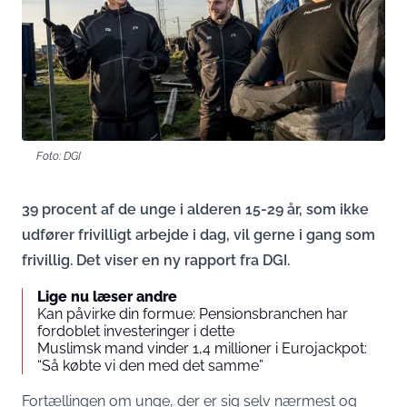
Foto: DGI
39 procent af de unge i alderen 15-29 år, som ikke
udfører frivilligt arbejde i dag, vil gerne i gang som
frivillig. Det viser en ny rapport fra DGI.
Lige nu læser andre
Kan påvirke din formue: Pensionsbranchen har
fordoblet investeringer i dette
Muslimsk mand vinder 1,4 millioner i Eurojackpot:
“Så købte vi den med det samme”
Fortællingen om unge, der er sig selv nærmest og