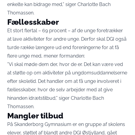
enkelte kan bidrage med,” siger Charlotte Bach
Thomassen.
Fællesskaber
Et stort flertal – 69 procent – af de unge foretrækker
at lave aktiviteter for andre unge. Derfor skal DGI også
turde række længere ud end foreningerne for at få
flere unge med, mener formanden:
”Vi skal møde dem der, hvor de er. Det kan være ved
at støtte op om aktiviteter på ungdomsuddannelserne
efter skoletid. Det handler om at få unge involveret i
fællesskaber, hvor de selv arbejder med at give
hinanden idrætstilbud,” siger Charlotte Bach
Thomassen.
Mangler tilbud
På Skanderborg Gymnasium er en gruppe af skolens
elever, støttet af blandt andre DGI Østjylland, gået