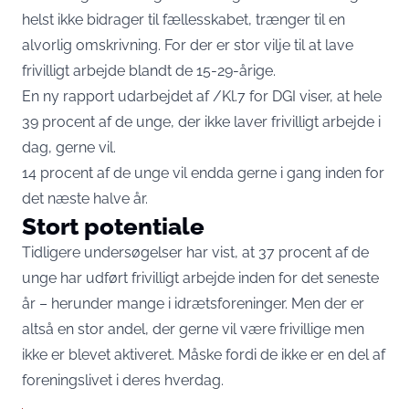
helst ikke bidrager til fællesskabet, trænger til en
alvorlig omskrivning. For der er stor vilje til at lave
frivilligt arbejde blandt de 15-29-årige.
En ny rapport udarbejdet af /Kl.7 for DGI viser, at hele
39 procent af de unge, der ikke laver frivilligt arbejde i
dag, gerne vil.
14 procent af de unge vil endda gerne i gang inden for
det næste halve år.
Stort potentiale
Tidligere undersøgelser har vist, at 37 procent af de
unge har udført frivilligt arbejde inden for det seneste
år – herunder mange i idrætsforeninger. Men der er
altså en stor andel, der gerne vil være frivillige men
ikke er blevet aktiveret. Måske fordi de ikke er en del af
foreningslivet i deres hverdag.