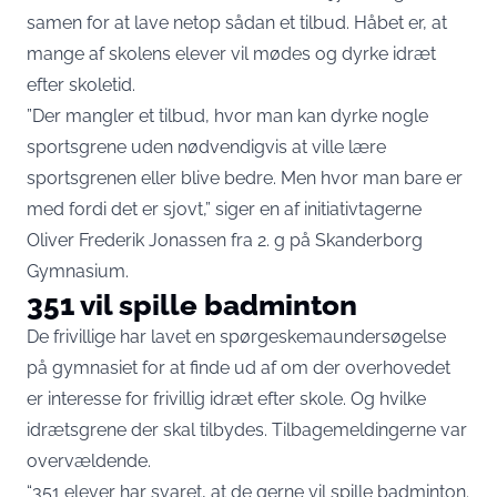
samen for at lave netop sådan et tilbud. Håbet er, at
mange af skolens elever vil mødes og dyrke idræt
efter skoletid.
”Der mangler et tilbud, hvor man kan dyrke nogle
sportsgrene uden nødvendigvis at ville lære
sportsgrenen eller blive bedre. Men hvor man bare er
med fordi det er sjovt,” siger en af initiativtagerne
Oliver Frederik Jonassen fra 2. g på Skanderborg
Gymnasium.
351 vil spille badminton
De frivillige har lavet en spørgeskemaundersøgelse
på gymnasiet for at finde ud af om der overhovedet
er interesse for frivillig idræt efter skole. Og hvilke
idrætsgrene der skal tilbydes. Tilbagemeldingerne var
overvældende.
“351 elever har svaret, at de gerne vil spille badminton.